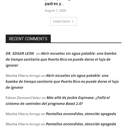
padres y...
August 7, 2026
Load more
RECENT COMMENTS
DR. EDGAR LEON
Abrir escuelas sin agua potable: una bomba
on
de tiempo sanitaria que Puerto Rico no puede darse el lujo de
ignorar
Abrir escuelas sin agua potable: una
Martha Hilerio Arroyo
on
bomba de tiempo sanitaria que Puerto Rico no puede darse el lujo
de ignorar
Más allá de Jackie Espinosa: ¿Falló el
Edison Denizard Velez
on
sistema de controles del programa Boost 2.0?
Pantallas encendidas, atención apagada
Martha Hilerio Arroyo
on
Pantallas encendidas, atención apagada
Martha Hilerio Arroyo
on