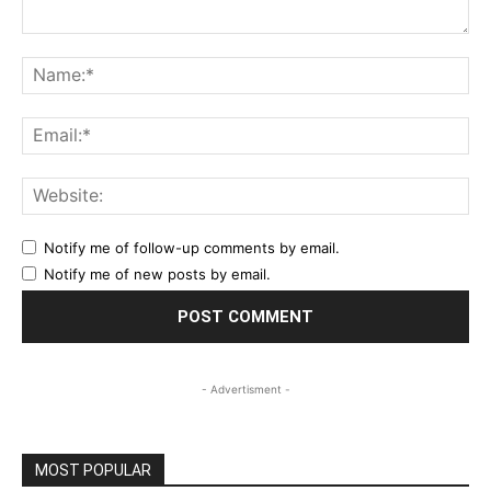
Comment:
Na
Ema
Web
Notify me of follow-up comments by email.
Notify me of new posts by email.
- Advertisment -
MOST POPULAR