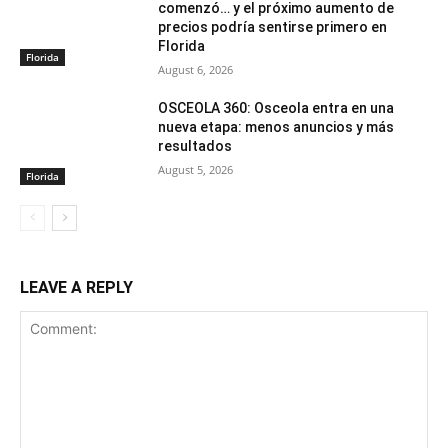
comenzó… y el próximo aumento de
precios podría sentirse primero en
Florida
Florida
August 6, 2026
OSCEOLA 360: Osceola entra en una
nueva etapa: menos anuncios y más
resultados
August 5, 2026
Florida
LEAVE A REPLY