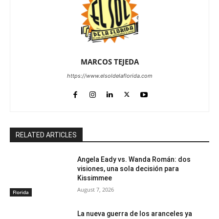
MARCOS TEJEDA
https://www.elsoldelaflorida.com
RELATED ARTICLES
Angela Eady vs. Wanda Román: dos
visiones, una sola decisión para
Kissimmee
August 7, 2026
Florida
La nueva guerra de los aranceles ya