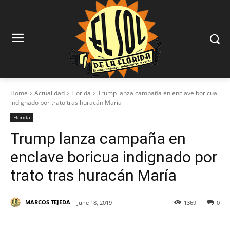
Home
Actualidad
Florida
Trump lanza campaña en enclave boricua
indignado por trato tras huracán María
Florida
Trump lanza campaña en
enclave boricua indignado por
trato tras huracán María
MARCOS TEJEDA
June 18, 2019
1369
0