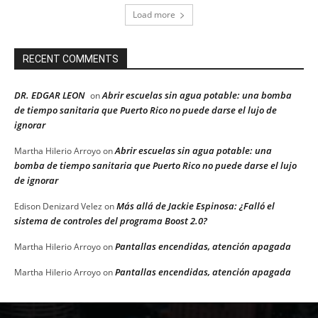
Load more
RECENT COMMENTS
DR. EDGAR LEON
Abrir escuelas sin agua potable: una bomba
on
de tiempo sanitaria que Puerto Rico no puede darse el lujo de
ignorar
Abrir escuelas sin agua potable: una
Martha Hilerio Arroyo
on
bomba de tiempo sanitaria que Puerto Rico no puede darse el lujo
de ignorar
Más allá de Jackie Espinosa: ¿Falló el
Edison Denizard Velez
on
sistema de controles del programa Boost 2.0?
Pantallas encendidas, atención apagada
Martha Hilerio Arroyo
on
Pantallas encendidas, atención apagada
Martha Hilerio Arroyo
on