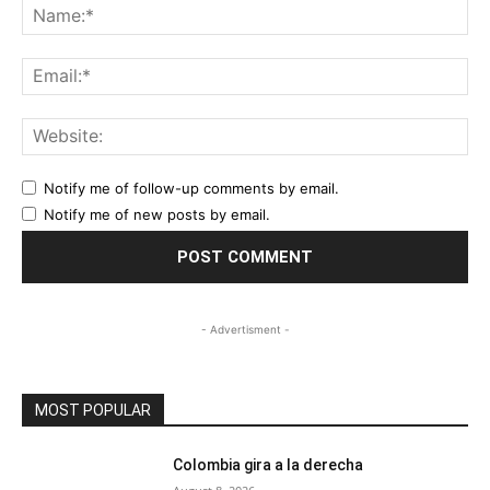
Na
Ema
Web
Notify me of follow-up comments by email.
Notify me of new posts by email.
- Advertisment -
MOST POPULAR
Colombia gira a la derecha