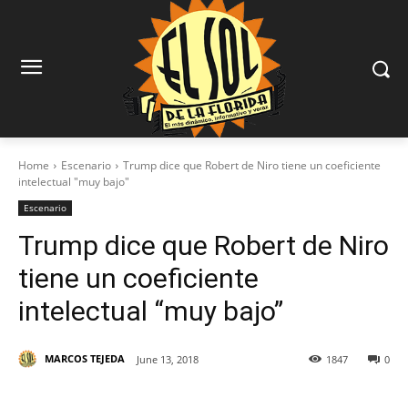
Home
Escenario
Trump dice que Robert de Niro tiene un coeficiente
intelectual "muy bajo"
Escenario
Trump dice que Robert de Niro
tiene un coeficiente
intelectual “muy bajo”
MARCOS TEJEDA
June 13, 2018
1847
0