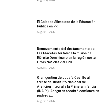
August 8, 2026
El Colapso Silencioso de la Educación
Publica en PR
August 7, 2026
Remozamiento del destacamento de
Las Placetas fortalece la misión del
Ejército Dominicano en la región norte.
Otras Noticias del ERD
August 7, 2026
Gran gestion de Josefa Castillo al
frente del Instituto Nacional de
Atención Integral a la Primera Infancia
(INAIPI). Aseguran recobró confianza en
padres y...
August 7, 2026