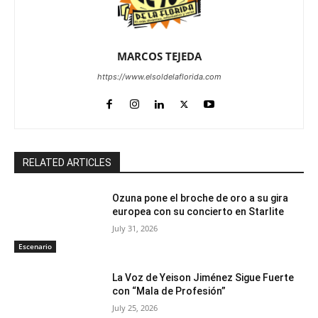
MARCOS TEJEDA
https://www.elsoldelaflorida.com
RELATED ARTICLES
Ozuna pone el broche de oro a su gira
europea con su concierto en Starlite
July 31, 2026
Escenario
La Voz de Yeison Jiménez Sigue Fuerte
con “Mala de Profesión”
July 25, 2026