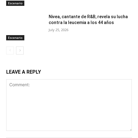
Escenario
Nivea, cantante de R&B, revela su lucha
contra la leucemia a los 44 años
July 25, 2026
Escenario
LEAVE A REPLY
Comment: