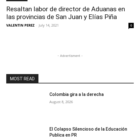
Resaltan labor de director de Aduanas en
las provincias de San Juan y Elías Piña
VALENTIN PEREZ
-
July 14, 2021
0
- Advertisment -
MOST READ
Colombia gira a la derecha
August 8, 2026
El Colapso Silencioso de la Educación
Publica en PR