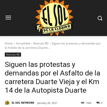
Home
Actualidad
Noticias RD
Siguen las protestas y demandas por
el Asfalto de la carretera Duarte...
Noticias RD
Siguen las protestas y
demandas por el Asfalto de la
carretera Duarte Vieja y el Km
14 de la Autopista Duarte
EL SOL NETWORK
January 26, 2021
1304
0