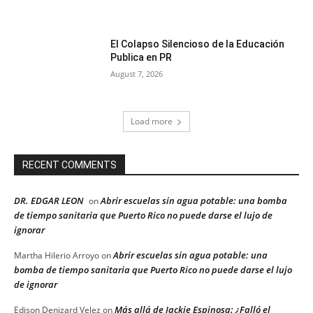
El Colapso Silencioso de la Educación
Publica en PR
August 7, 2026
Load more
RECENT COMMENTS
DR. EDGAR LEON
Abrir escuelas sin agua potable: una bomba
on
de tiempo sanitaria que Puerto Rico no puede darse el lujo de
ignorar
Abrir escuelas sin agua potable: una
Martha Hilerio Arroyo
on
bomba de tiempo sanitaria que Puerto Rico no puede darse el lujo
de ignorar
Más allá de Jackie Espinosa: ¿Falló el
Edison Denizard Velez
on