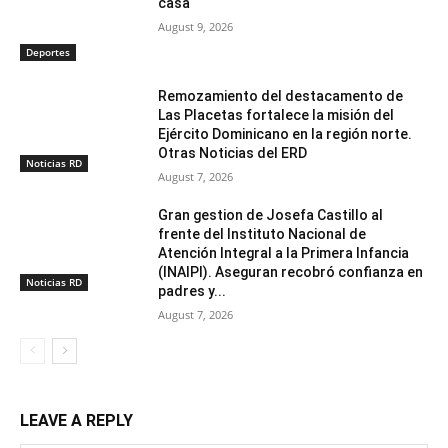
casa
August 9, 2026
Deportes
Remozamiento del destacamento de
Las Placetas fortalece la misión del
Ejército Dominicano en la región norte.
Otras Noticias del ERD
Noticias RD
August 7, 2026
Gran gestion de Josefa Castillo al
frente del Instituto Nacional de
Atención Integral a la Primera Infancia
(INAIPI). Aseguran recobró confianza en
Noticias RD
padres y...
August 7, 2026
LEAVE A REPLY