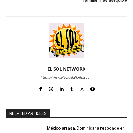
familiar más asequible
EL SOL NETWORK
https://www.elsoldelaflorida.com
RELATED ARTICLES
México arrasa, Dominicana responde en