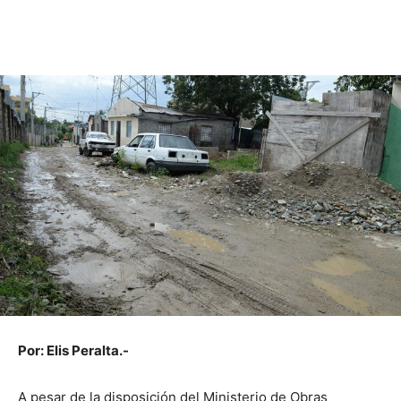
Por: Elis Peralta.-
A pesar de la disposición del Ministerio de Obras