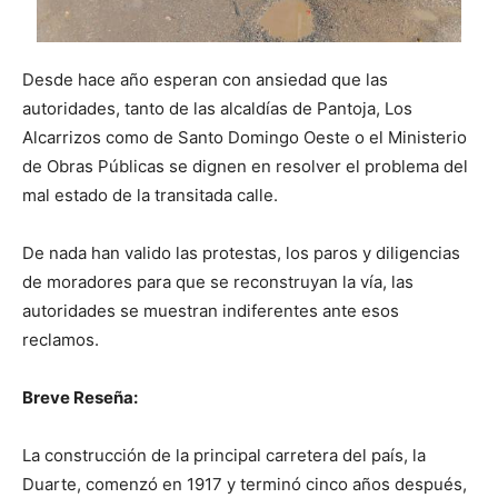
Desde hace año esperan con ansiedad que las
autoridades, tanto de las alcaldías de Pantoja, Los
Alcarrizos como de Santo Domingo Oeste o el Ministerio
de Obras Públicas se dignen en resolver el problema del
mal estado de la transitada calle.
De nada han valido las protestas, los paros y diligencias
de moradores para que se reconstruyan la vía, las
autoridades se muestran indiferentes ante esos
reclamos.
Breve Reseña:
La construcción de la principal carretera del país, la
Duarte, comenzó en 1917 y terminó cinco años después,