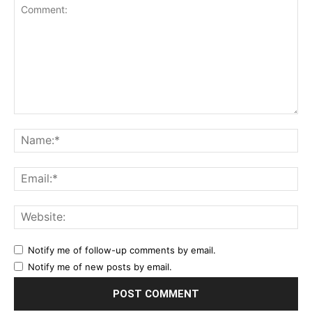
Comment:
Na
Ema
Web
Notify me of follow-up comments by email.
Notify me of new posts by email.