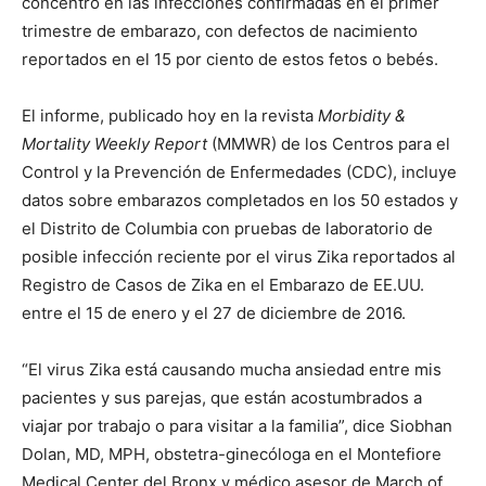
concentró en las infecciones confirmadas en el primer
trimestre de embarazo, con defectos de nacimiento
reportados en el 15 por ciento de estos fetos o bebés.
El informe, publicado hoy en la revista
Morbidity &
Mortality Weekly Report
(MMWR) de los Centros para el
Control y la Prevención de Enfermedades (CDC), incluye
datos sobre embarazos completados en los 50 estados y
el Distrito de Columbia con pruebas de laboratorio de
posible infección reciente por el virus Zika reportados al
Registro de Casos de Zika en el Embarazo de EE.UU.
entre el 15 de enero y el 27 de diciembre de 2016.
“El virus Zika está causando mucha ansiedad entre mis
pacientes y sus parejas, que están acostumbrados a
viajar por trabajo o para visitar a la familia”, dice Siobhan
Dolan, MD, MPH, obstetra-ginecóloga en el Montefiore
Medical Center del Bronx y médico asesor de March of