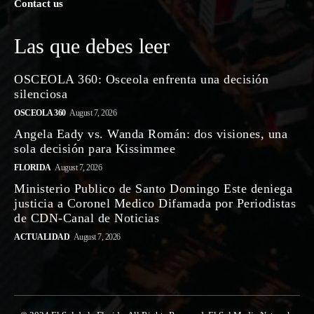
Contact us
Las que debes leer
OSCEOLA 360: Osceola enfrenta una decisión
silenciosa
OSCEOLA 360
August 7, 2026
Angela Eady vs. Wanda Román: dos visiones, una
sola decisión para Kissimmee
FLORIDA
August 7, 2026
Ministerio Publico de Santo Domingo Este deniega
justicia a Coronel Medico Difamada por Periodistas
de CDN-Canal de Noticias
ACTUALIDAD
August 7, 2026