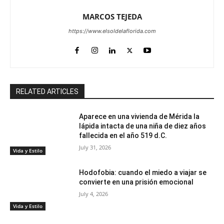
MARCOS TEJEDA
https://www.elsoldelaflorida.com
RELATED ARTICLES
Aparece en una vivienda de Mérida la
lápida intacta de una niña de diez años
fallecida en el año 519 d.C.
July 31, 2026
Vida y Estilo
Hodofobia: cuando el miedo a viajar se
convierte en una prisión emocional
July 4, 2026
Vida y Estilo