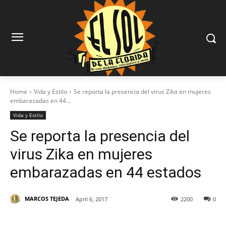
Home
Vida y Estilo
Se reporta la presencia del virus Zika en mujeres
embarazadas en 44...
Vida y Estilo
Se reporta la presencia del
virus Zika en mujeres
embarazadas en 44 estados
MARCOS TEJEDA
April 6, 2017
2200
0