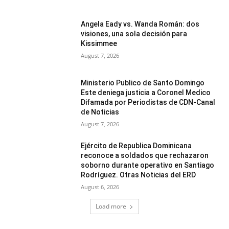
Angela Eady vs. Wanda Román: dos
visiones, una sola decisión para
Kissimmee
August 7, 2026
Ministerio Publico de Santo Domingo
Este deniega justicia a Coronel Medico
Difamada por Periodistas de CDN-Canal
de Noticias
August 7, 2026
Ejército de Republica Dominicana
reconoce a soldados que rechazaron
soborno durante operativo en Santiago
Rodríguez. Otras Noticias del ERD
August 6, 2026
Load more