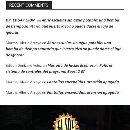
RECENT COMMENTS
DR. EDGAR LEON
Abrir escuelas sin agua potable: una bomba
on
de tiempo sanitaria que Puerto Rico no puede darse el lujo de
ignorar
Abrir escuelas sin agua potable: una
Martha Hilerio Arroyo
on
bomba de tiempo sanitaria que Puerto Rico no puede darse el lujo
de ignorar
Más allá de Jackie Espinosa: ¿Falló el
Edison Denizard Velez
on
sistema de controles del programa Boost 2.0?
Pantallas encendidas, atención apagada
Martha Hilerio Arroyo
on
Pantallas encendidas, atención apagada
Martha Hilerio Arroyo
on