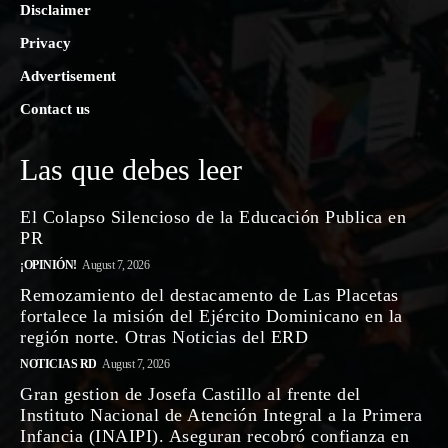
Disclaimer
Privacy
Advertisement
Contact us
Las que debes leer
El Colapso Silencioso de la Educación Publica en
PR
¡OPINIÓN!
August 7, 2026
Remozamiento del destacamento de Las Placetas
fortalece la misión del Ejército Dominicano en la
región norte. Otras Noticias del ERD
NOTICIAS RD
August 7, 2026
Gran gestion de Josefa Castillo al frente del
Instituto Nacional de Atención Integral a la Primera
Infancia (INAIPI). Aseguran recobró confianza en