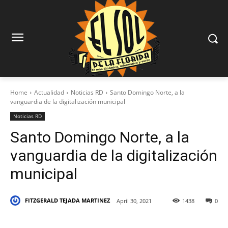
Home
Actualidad
Noticias RD
Santo Domingo Norte, a la
vanguardia de la digitalización municipal
Noticias RD
Santo Domingo Norte, a la
vanguardia de la digitalización
municipal
FITZGERALD TEJADA MARTINEZ
April 30, 2021
1438
0