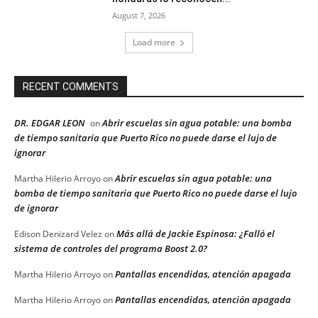
August 7, 2026
Load more
RECENT COMMENTS
DR. EDGAR LEON
Abrir escuelas sin agua potable: una bomba
on
de tiempo sanitaria que Puerto Rico no puede darse el lujo de
ignorar
Abrir escuelas sin agua potable: una
Martha Hilerio Arroyo
on
bomba de tiempo sanitaria que Puerto Rico no puede darse el lujo
de ignorar
Más allá de Jackie Espinosa: ¿Falló el
Edison Denizard Velez
on
sistema de controles del programa Boost 2.0?
Pantallas encendidas, atención apagada
Martha Hilerio Arroyo
on
Pantallas encendidas, atención apagada
Martha Hilerio Arroyo
on