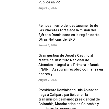
Publica en PR
August 7, 2026
Remozamiento del destacamento de
Las Placetas fortalece la misión del
Ejército Dominicano en la región norte.
Otras Noticias del ERD
August 7, 2026
Gran gestion de Josefa Castillo al
frente del Instituto Nacional de
Atención Integral a la Primera Infancia
(INAIPI). Aseguran recobró confianza en
padres y...
August 7, 2026
Presidente Dominicano Luis Abinader
llega a Cali para participar en la
transmisión de mando presidencial de
Colombia, Mandatarios de Colombia y
honduras lo reconocen...