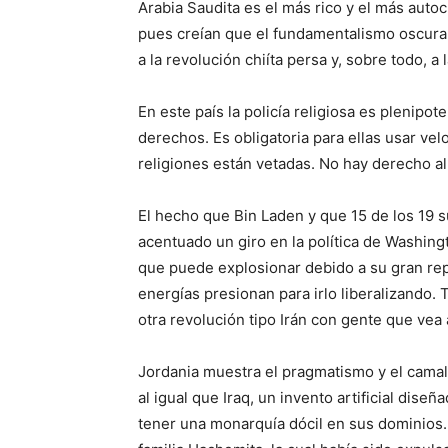
Arabia Saudita es el más rico y el más autoc
pues creían que el fundamentalismo oscuran
a la revolución chiíta persa y, sobre todo, a 
En este país la policía religiosa es plenipot
derechos. Es obligatoria para ellas usar velo
religiones están vetadas. No hay derecho al 
El hecho que Bin Laden y que 15 de los 19 s
acentuado un giro en la política de Washin
que puede explosionar debido a su gran repr
energías presionan para irlo liberalizando
otra revolución tipo Irán con gente que ve
Jordania muestra el pragmatismo y el camal
al igual que Iraq, un invento artificial dis
tener una monarquía dócil en sus dominios.