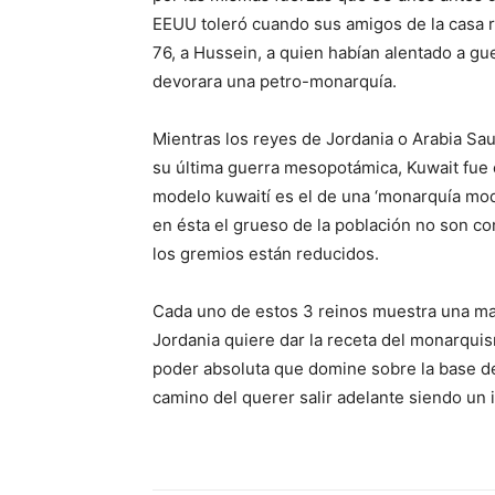
EEUU toleró cuando sus amigos de la casa r
76, a Hussein, a quien habían alentado a gu
devorara una petro-monarquía.
Mientras los reyes de Jordania o Arabia Sau
su última guerra mesopotámica, Kuwait fue e
modelo kuwaití es el de una ‘monarquía mod
en ésta el grueso de la población no son co
los gremios están reducidos.
Cada uno de estos 3 reinos muestra una ma
Jordania quiere dar la receta del monarquis
poder absoluta que domine sobre la base del 
camino del querer salir adelante siendo un 