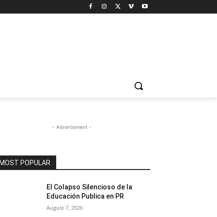
- Advertisment -
MOST POPULAR
El Colapso Silencioso de la
Educación Publica en PR
August 7, 2026