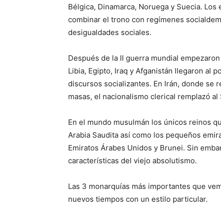
Bélgica, Dinamarca, Noruega y Suecia. Los e
combinar el trono con regímenes socialde
desigualdades sociales.
Después de la II guerra mundial empezaron 
Libia, Egipto, Iraq y Afganistán llegaron al
discursos socializantes. En Irán, donde se 
masas, el nacionalismo clerical remplazó a
En el mundo musulmán los únicos reinos que
Arabia Saudita así como los pequeños emira
Emiratos Árabes Unidos y Brunei. Sin emba
características del viejo absolutismo.
Las 3 monarquías más importantes que vemo
nuevos tiempos con un estilo particular.