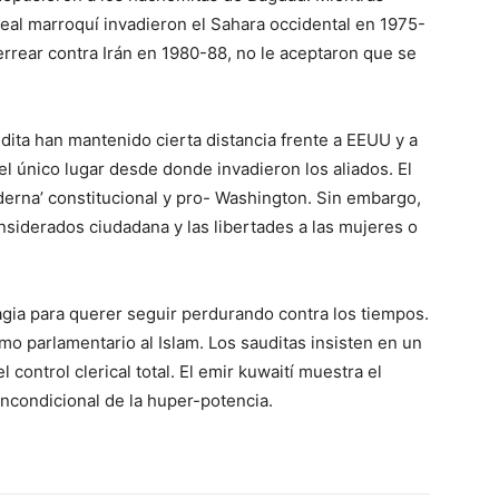
eal marroquí invadieron el Sahara occidental en 1975-
errear contra Irán en 1980-88, no le aceptaron que se
dita han mantenido cierta distancia frente a EEUU y a
l único lugar desde donde invadieron los aliados. El
erna’ constitucional y pro- Washington. Sin embargo,
nsiderados ciudadana y las libertades a las mujeres o
gia para querer seguir perdurando contra los tiempos.
mo parlamentario al Islam. Los sauditas insisten en un
control clerical total. El emir kuwaití muestra el
incondicional de la huper-potencia.