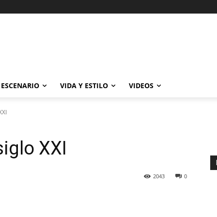
ESCENARIO
VIDA Y ESTILO
VIDEOS
XXI
iglo XXI
2043
0