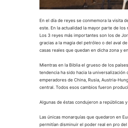
En el día de reyes se conmemora la visita 
este. En la actualidad la mayor parte de lo
Los 3 reyes más importantes son los de Jor
gracias a la magia del petróleo o del aval 
casas reales que quedan en dicha zona y e
Mientras en la Biblia el grueso de los paíse
tendencia ha sido hacia la universalización d
emperadores de China, Rusia, Austria-Hungría
central. Todos esos cambios fueron produci
Algunas de éstas condujeron a repúblicas y 
Las únicas monarquías que quedaron en Eur
permitían disminuir el poder real en pro del