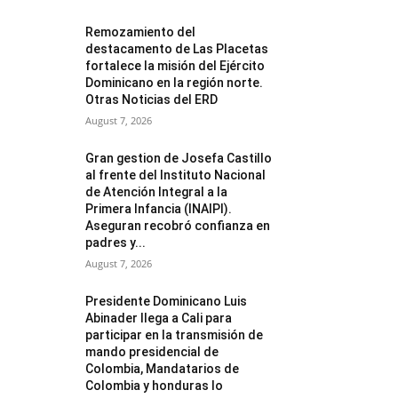
Remozamiento del
destacamento de Las Placetas
fortalece la misión del Ejército
Dominicano en la región norte.
Otras Noticias del ERD
August 7, 2026
Gran gestion de Josefa Castillo
al frente del Instituto Nacional
de Atención Integral a la
Primera Infancia (INAIPI).
Aseguran recobró confianza en
padres y...
August 7, 2026
Presidente Dominicano Luis
Abinader llega a Cali para
participar en la transmisión de
mando presidencial de
Colombia, Mandatarios de
Colombia y honduras lo