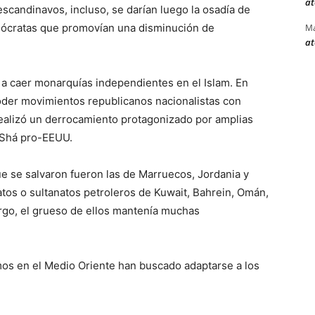
at
scandinavos, incluso, se darían luego la osadía de
mócratas que promovían una disminución de
Ma
at
a caer monarquías independientes en el Islam. En
 poder movimientos republicanos nacionalistas con
realizó un derrocamiento protagonizado por amplias
l Shá pro-EEUU.
 se salvaron fueron las de Marruecos, Jordania y
tos o sultanatos petroleros de Kuwait, Bahrein, Omán,
rgo, el grueso de ellos mantenía muchas
s en el Medio Oriente han buscado adaptarse a los