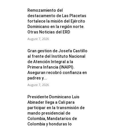
Remozamiento del
destacamento de Las Placetas
fortalece la misión del Ejército
Dominicano en la región norte.
Otras Noticias del ERD
August 7, 2026
Gran gestion de Josefa Castillo
al frente del Instituto Nacional
de Atención Integral a la
Primera Infancia (INAIPI).
Aseguran recobró confianza en
padres y...
August 7, 2026
Presidente Dominicano Luis
Abinader llega a Cali para
participar en la transmisión de
mando presidencial de
Colombia, Mandatarios de
Colombia y honduras lo