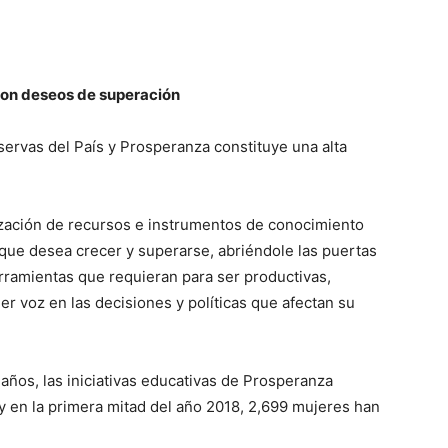
con deseos de superación
eservas del País y Prosperanza constituye una alta
lización de recursos e instrumentos de conocimiento
o que desea crecer y superarse, abriéndole las puertas
rramientas que requieran para ser productivas,
 voz en las decisiones y políticas que afectan su
ños, las iniciativas educativas de Prosperanza
y en la primera mitad del año 2018, 2,699 mujeres han