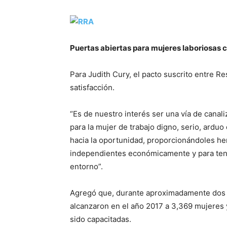
Puertas abiertas para mujeres laboriosas 
Para Judith Cury, el pacto suscrito entre R
satisfacción.
“Es de nuestro interés ser una vía de cana
para la mujer de trabajo digno, serio, ardu
hacia la oportunidad, proporcionándoles he
independientes económicamente y para tener
entorno”.
Agregó que, durante aproximadamente dos a
alcanzaron en el año 2017 a 3,369 mujeres 
sido capacitadas.