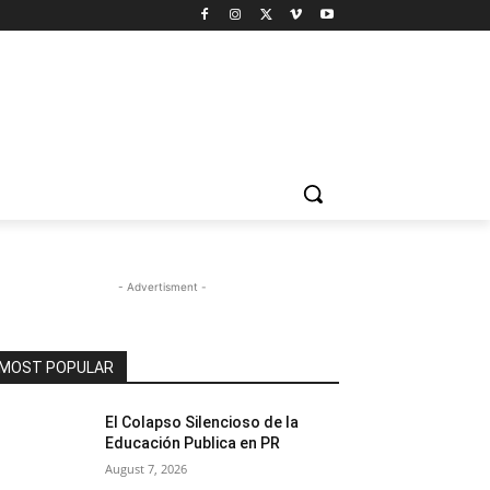
- Advertisment -
MOST POPULAR
El Colapso Silencioso de la
Educación Publica en PR
August 7, 2026