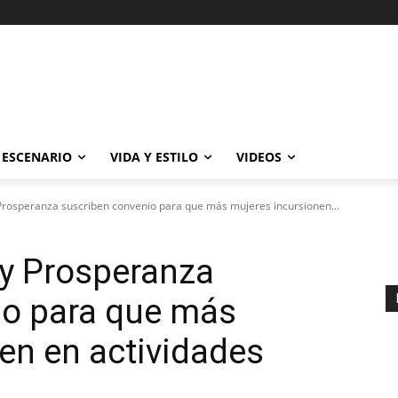
ESCENARIO
VIDA Y ESTILO
VIDEOS
 Prosperanza suscriben convenio para que más mujeres incursionen...
 y Prosperanza
io para que más
en en actividades