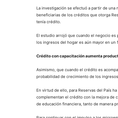
La investigación se efectuó a partir de un
beneficiarias de los créditos que otorga Re
tenía crédito.
El estudio arrojó que cuando el negocio es
los ingresos del hogar es aún mayor en un 
Crédito con capacitación aumenta produc
Asimismo, que cuando el crédito es acompa
probabilidad de crecimiento de los ingresos
En virtud de ello, para Reservas del País ha
complementan el crédito con la mejora de c
de educación financiera, tanto de manera pr
Para continuar con el impulso a los microe