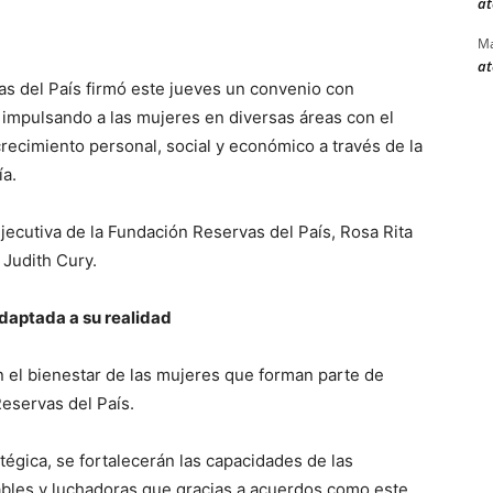
at
Ma
at
as del País firmó este jueves un convenio con
 impulsando a las mujeres en diversas áreas con el
crecimiento personal, social y económico a través de la
ía.
ejecutiva de la Fundación Reservas del País, Rosa Rita
 Judith Cury.
adaptada a su realidad
en el bienestar de las mujeres que forman parte de
eservas del País.
tégica, se fortalecerán las capacidades de las
ables y luchadoras que gracias a acuerdos como este