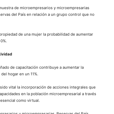
a muestra de microempresarios y microempresarias
servas del País en relación a un grupo control que no
 propiedad de una mujer la probabilidad de aumentar
10%.
tividad
ñado de capacitación contribuye a aumentar la
 del hogar en un 11%.
 sido vital la incorporación de acciones integrales que
apacidades en la población microempresarial a través
esencial como virtual.
mpresarios y microempresarias, Reservas del País