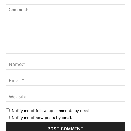
Comment:
Na
Ema
Web
Notify me of follow-up comments by email.
Notify me of new posts by email.