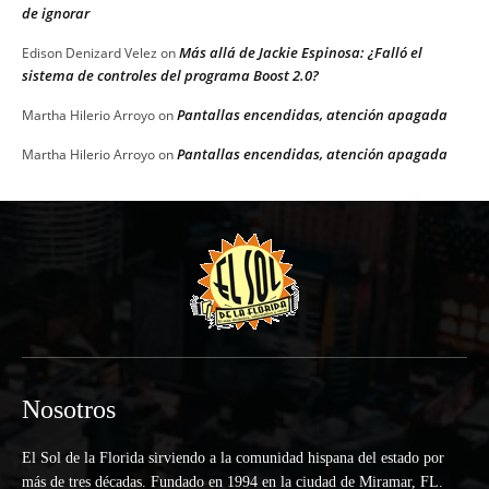
de ignorar
Más allá de Jackie Espinosa: ¿Falló el
Edison Denizard Velez
on
sistema de controles del programa Boost 2.0?
Pantallas encendidas, atención apagada
Martha Hilerio Arroyo
on
Pantallas encendidas, atención apagada
Martha Hilerio Arroyo
on
Nosotros
El Sol de la Florida sirviendo a la comunidad hispana del estado por
más de tres décadas. Fundado en 1994 en la ciudad de Miramar, FL.