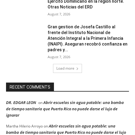
Ejército Dominicano en la región norte.
Otras Noticias del ERD
August 7, 2026
Gran gestion de Josefa Castillo al
frente del Instituto Nacional de
Atención Integral a la Primera Infancia
(INAIPI). Aseguran recobró confianza en
padres y...
August 7, 2026
Load more
RECENT COMMENTS
DR. EDGAR LEON
Abrir escuelas sin agua potable: una bomba
on
de tiempo sanitaria que Puerto Rico no puede darse el lujo de
ignorar
Abrir escuelas sin agua potable: una
Martha Hilerio Arroyo
on
bomba de tiempo sanitaria que Puerto Rico no puede darse el lujo