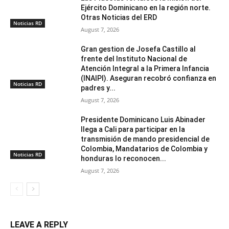
Ejército Dominicano en la región norte.
Otras Noticias del ERD
Noticias RD
August 7, 2026
Gran gestion de Josefa Castillo al
frente del Instituto Nacional de
Atención Integral a la Primera Infancia
(INAIPI). Aseguran recobró confianza en
Noticias RD
padres y...
August 7, 2026
Presidente Dominicano Luis Abinader
llega a Cali para participar en la
transmisión de mando presidencial de
Colombia, Mandatarios de Colombia y
Noticias RD
honduras lo reconocen...
August 7, 2026
LEAVE A REPLY