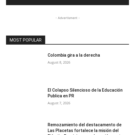
- Advertisment -
MOST POPULAR
Colombia gira a la derecha
August 8, 2026
El Colapso Silencioso de la Educación
Publica en PR
August 7, 2026
Remozamiento del destacamento de
Las Placetas fortalece la misión del