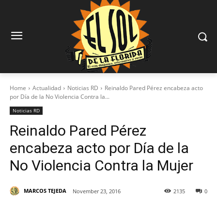
Home
Actualidad
Noticias RD
Reinaldo Pared Pérez encabeza acto
por Día de la No Violencia Contra la...
Noticias RD
Reinaldo Pared Pérez
encabeza acto por Día de la
No Violencia Contra la Mujer
MARCOS TEJEDA
November 23, 2016
2135
0