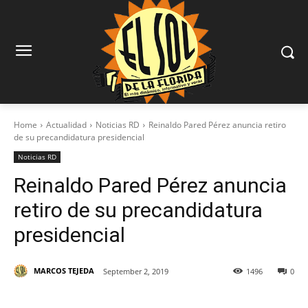
Home
Actualidad
Noticias RD
Reinaldo Pared Pérez anuncia retiro
de su precandidatura presidencial
Noticias RD
Reinaldo Pared Pérez anuncia
retiro de su precandidatura
presidencial
MARCOS TEJEDA
September 2, 2019
1496
0