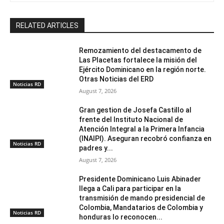
RELATED ARTICLES
Remozamiento del destacamento de
Las Placetas fortalece la misión del
Ejército Dominicano en la región norte.
Otras Noticias del ERD
Noticias RD
August 7, 2026
Gran gestion de Josefa Castillo al
frente del Instituto Nacional de
Atención Integral a la Primera Infancia
(INAIPI). Aseguran recobró confianza en
Noticias RD
padres y...
August 7, 2026
Presidente Dominicano Luis Abinader
llega a Cali para participar en la
transmisión de mando presidencial de
Colombia, Mandatarios de Colombia y
Noticias RD
honduras lo reconocen...