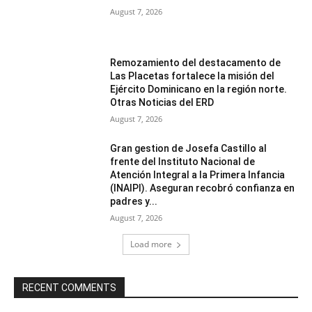
August 7, 2026
Remozamiento del destacamento de
Las Placetas fortalece la misión del
Ejército Dominicano en la región norte.
Otras Noticias del ERD
August 7, 2026
Gran gestion de Josefa Castillo al
frente del Instituto Nacional de
Atención Integral a la Primera Infancia
(INAIPI). Aseguran recobró confianza en
padres y...
August 7, 2026
Load more
RECENT COMMENTS