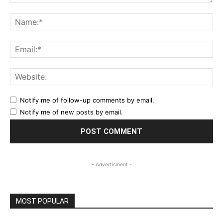
Comment:
Na
Ema
Web
Notify me of follow-up comments by email.
Notify me of new posts by email.
- Advertisment -
MOST POPULAR