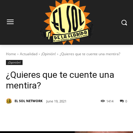
Home
Actualidad
¡Opinión!
¿Quieres que te cuente una mentira?
¡Opinión!
¿Quieres que te cuente una
mentira?
EL SOL NETWORK
June 19, 2021
1414
0