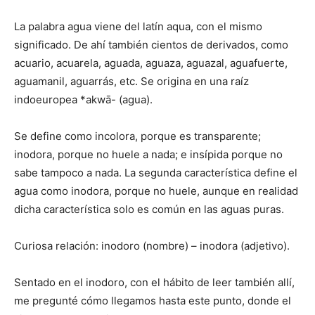
La palabra agua viene del latín aqua, con el mismo
significado. De ahí también cientos de derivados, como
acuario, acuarela, aguada, aguaza, aguazal, aguafuerte,
aguamanil, aguarrás, etc. Se origina en una raíz
indoeuropea *akwā- (agua).
Se define como incolora, porque es transparente;
inodora, porque no huele a nada; e insípida porque no
sabe tampoco a nada. La segunda característica define el
agua como inodora, porque no huele, aunque en realidad
dicha característica solo es común en las aguas puras.
Curiosa relación: inodoro (nombre) – inodora (adjetivo).
Sentado en el inodoro, con el hábito de leer también allí,
me pregunté cómo llegamos hasta este punto, donde el