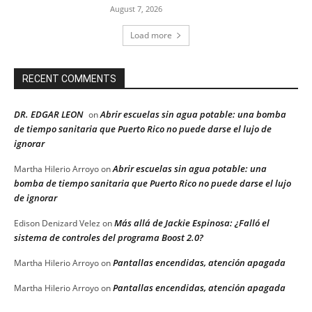
August 7, 2026
Load more
RECENT COMMENTS
DR. EDGAR LEON
Abrir escuelas sin agua potable: una bomba
on
de tiempo sanitaria que Puerto Rico no puede darse el lujo de
ignorar
Abrir escuelas sin agua potable: una
Martha Hilerio Arroyo
on
bomba de tiempo sanitaria que Puerto Rico no puede darse el lujo
de ignorar
Más allá de Jackie Espinosa: ¿Falló el
Edison Denizard Velez
on
sistema de controles del programa Boost 2.0?
Pantallas encendidas, atención apagada
Martha Hilerio Arroyo
on
Pantallas encendidas, atención apagada
Martha Hilerio Arroyo
on