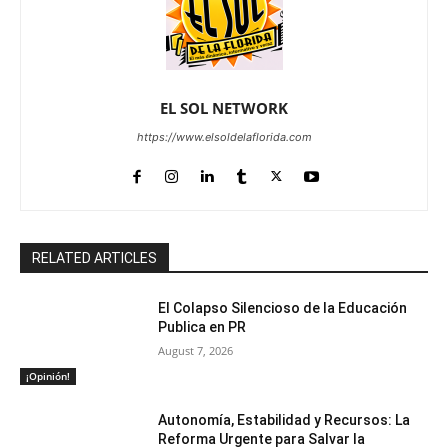
EL SOL NETWORK
https://www.elsoldelaflorida.com
RELATED ARTICLES
El Colapso Silencioso de la Educación
Publica en PR
August 7, 2026
¡Opinión!
Autonomía, Estabilidad y Recursos: La
Reforma Urgente para Salvar la