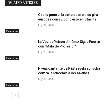
RELATED ARTICLES
Ozuna pone el broche de oro a su gira
europea con su concierto en Starlite
July 31, 2026
Escenario
La Voz de Yeison Jiménez Sigue Fuerte
con “Mala de Profesión”
July 25, 2026
Escenario
Nivea, cantante de R&B, revela su lucha
contra la leucemia a los 44 años
July 25, 2026
Escenario