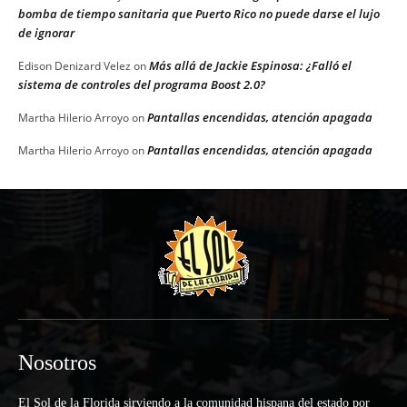
bomba de tiempo sanitaria que Puerto Rico no puede darse el lujo
de ignorar
Más allá de Jackie Espinosa: ¿Falló el
Edison Denizard Velez
on
sistema de controles del programa Boost 2.0?
Pantallas encendidas, atención apagada
Martha Hilerio Arroyo
on
Pantallas encendidas, atención apagada
Martha Hilerio Arroyo
on
Nosotros
El Sol de la Florida sirviendo a la comunidad hispana del estado por