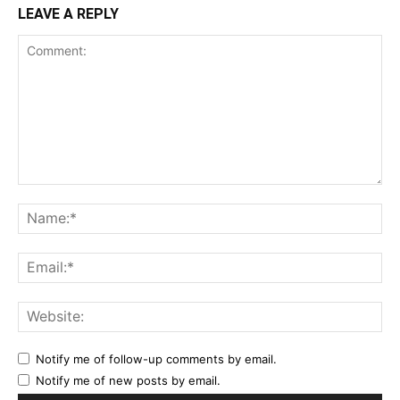
LEAVE A REPLY
Comment:
Na
Ema
Web
Notify me of follow-up comments by email.
Notify me of new posts by email.