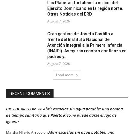
Las Placetas fortalece la misión del
Ejército Dominicano en la región norte.
Otras Noticias del ERD
August 7, 2026
Gran gestion de Josefa Castillo al
frente del Instituto Nacional de
Atención Integral a la Primera Infancia
(INAIPI). Aseguran recobró confianza en
padres y...
August 7, 2026
Load more
RECENT COMMENTS
DR. EDGAR LEON
Abrir escuelas sin agua potable: una bomba
on
de tiempo sanitaria que Puerto Rico no puede darse el lujo de
ignorar
Abrir escuelas sin agua potable: una
Martha Hilerio Arroyo
on