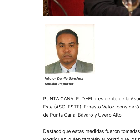
Héctor Danilo Sánchez
Special-Reporter
PUNTA CANA, R. D.-El presidente de la Asoc
Este (ASOLESTE), Ernesto Veloz, consideró po
de Punta Cana, Bávaro y Uvero Alto.
Destacó que estas medidas fueron tomadas p
Rodríguez, quien también autorizó que los r