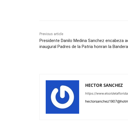
Share
Previous article
Presidente Danilo Medina Sanchez encabeza a
inaugural Padres de la Patria honran la Bandera
HECTOR SANCHEZ
https://www.elsoldelaflorid
hectorsanchez1907@hotm