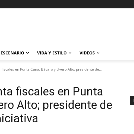
ESCENARIO
VIDA Y ESTILO
VIDEOS
iscales en Punta Cana, Bávaro y Uvero Alto; presidente de...
a fiscales en Punta
ro Alto; presidente de
iciativa