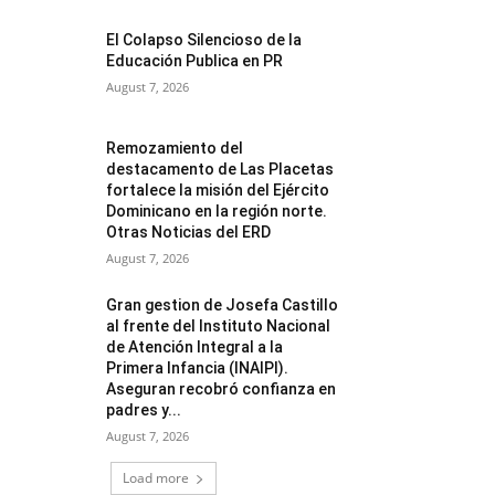
El Colapso Silencioso de la
Educación Publica en PR
August 7, 2026
Remozamiento del
destacamento de Las Placetas
fortalece la misión del Ejército
Dominicano en la región norte.
Otras Noticias del ERD
August 7, 2026
Gran gestion de Josefa Castillo
al frente del Instituto Nacional
de Atención Integral a la
Primera Infancia (INAIPI).
Aseguran recobró confianza en
padres y...
August 7, 2026
Load more