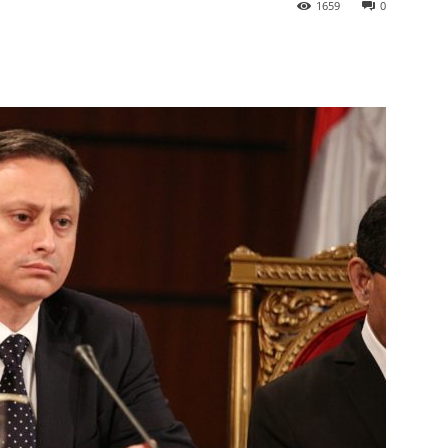
1659
0