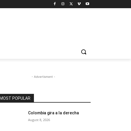
- Advertisment -
MOST POPULAR
Colombia gira a la derecha
August 8, 2026