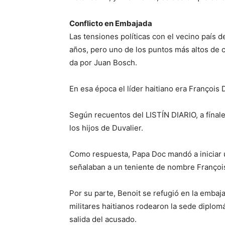
Conflicto en Embajada
Las tensiones políticas con el vecino país d
años, pero uno de los puntos más altos de co
da por Juan Bosch.
En esa época el líder hai­tiano era Françoi
Según recuentos del LIS­TÍN DIARIO, a fínal
los hi­jos de Duvalier.
Como respuesta, Papa Doc mandó a iniciar u
señala­ban a un teniente de nom­bre Françoi
Por su parte, Benoit se re­fugió en la embaja
militares haitianos rodearon la sede diplom
salida del acusado.