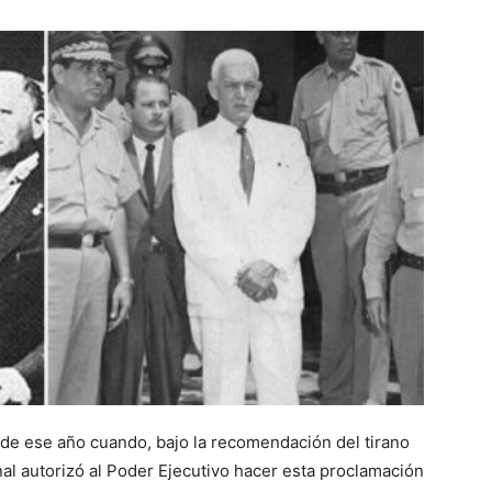
e de ese año cuando, bajo la recomendación del tirano
al autori­zó al Poder Ejecutivo hacer esta proclamación