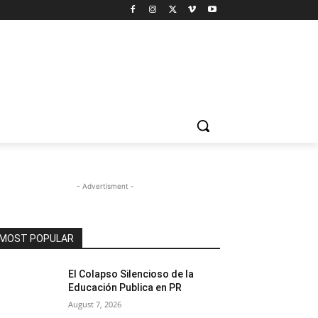
- Advertisment -
MOST POPULAR
El Colapso Silencioso de la
Educación Publica en PR
August 7, 2026