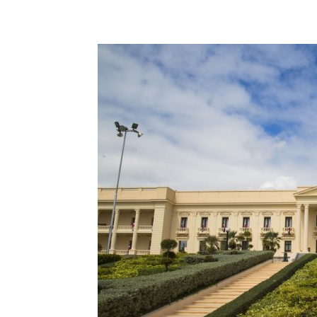
Share