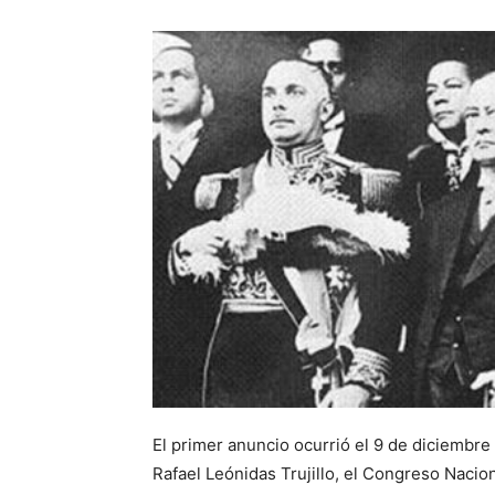
El primer anuncio ocu­rrió el 9 de diciembr
Rafael Leónidas Trujillo, el Congreso Nacion