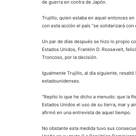
de gue­rra en contra de Japón.
Trujillo, quien estaba en aquel entonces e
con esta acción el país “se solidariza­rá con
Un par de días después se hizo lo propio co
Estados Unidos, Franklin D. Roose­velt, feli
Troncoso, por la decisión.
Igualmente Trujillo, al día siguiente, resaltó
esta­dounidenses.
“Repito lo que he dicho a menudo: que la Re
Estados Unidos el uso de su tierra, mar y air
afirmó en una entrevis­ta de aquel tiempo.
No obstante esta medida tuvo sus consecuen