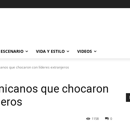
ESCENARIO
VIDA Y ESTILO
VIDEOS
anos que chocaron con líderes extranjeros
nicanos que chocaron
jeros
1158
0