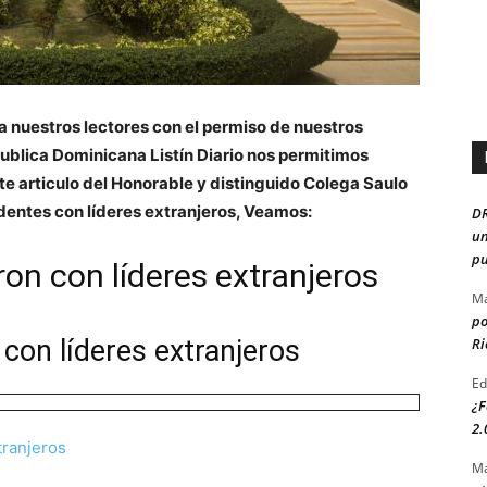
a nuestros lectores con el permiso de nuestros
ublica Dominicana Listín Diario nos permitimos
te articulo del Honorable y distinguido Colega Saulo
identes con líderes extranjeros, Veamos:
D
un
pu
on con líderes extranjeros
Ma
po
Ri
 con líderes extranjeros
Ed
¿F
2.
Ma