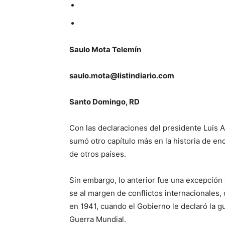
Saulo Mota Telemín
saulo.mota@listindiario.com
Santo Domingo, RD
Con las declaraciones del presidente Luis 
sumó otro capítulo más en la his­toria de 
de otros países.
Sin embargo, lo ante­rior fue una excepció
se al margen de conflic­tos internacionales,
en 1941, cuando el Gobierno le declaró la gu
Guerra Mundial.