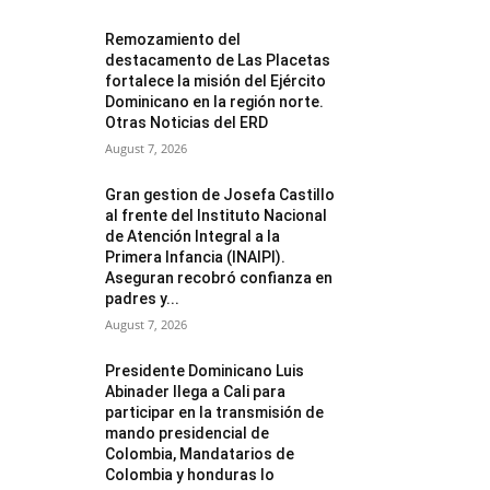
Remozamiento del
destacamento de Las Placetas
fortalece la misión del Ejército
Dominicano en la región norte.
Otras Noticias del ERD
August 7, 2026
Gran gestion de Josefa Castillo
al frente del Instituto Nacional
de Atención Integral a la
Primera Infancia (INAIPI).
Aseguran recobró confianza en
padres y...
August 7, 2026
Presidente Dominicano Luis
Abinader llega a Cali para
participar en la transmisión de
mando presidencial de
Colombia, Mandatarios de
Colombia y honduras lo