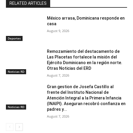
RELATED ARTICLES
México arrasa, Dominicana responde en
casa
August 9, 2026
Deportes
Remozamiento del destacamento de
Las Placetas fortalece la misión del
Ejército Dominicano en la región norte.
Otras Noticias del ERD
Noticias RD
August 7, 2026
Gran gestion de Josefa Castillo al
frente del Instituto Nacional de
Atención Integral a la Primera Infancia
(INAIPI). Aseguran recobró confianza en
Noticias RD
padres y...
August 7, 2026