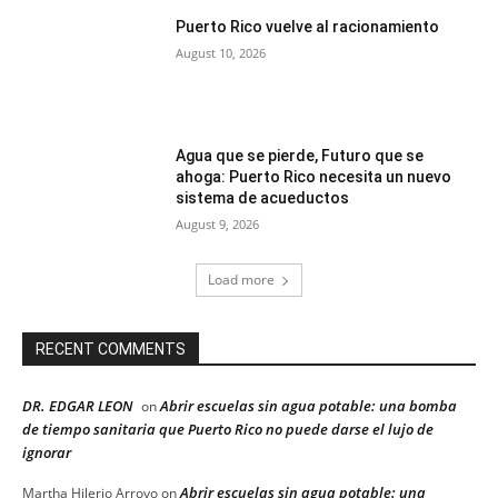
Puerto Rico vuelve al racionamiento
August 10, 2026
Agua que se pierde, Futuro que se
ahoga: Puerto Rico necesita un nuevo
sistema de acueductos
August 9, 2026
Load more
RECENT COMMENTS
DR. EDGAR LEON
Abrir escuelas sin agua potable: una bomba
on
de tiempo sanitaria que Puerto Rico no puede darse el lujo de
ignorar
Abrir escuelas sin agua potable: una
Martha Hilerio Arroyo
on