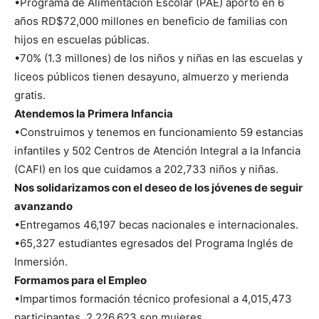
•Programa de Alimentación Escolar (PAE) aportó en 6
años RD$72,000 millones en beneficio de familias con
hijos en escuelas públicas.
•70% (1.3 millones) de los niños y niñas en las escuelas y
liceos públicos tienen desayuno, almuerzo y merienda
gratis.
Atendemos la Primera Infancia
•Construimos y tenemos en funcionamiento 59 estancias
infantiles y 502 Centros de Atención Integral a la Infancia
(CAFI) en los que cuidamos a 202,733 niños y niñas.
Nos solidarizamos con el deseo de los jóvenes de seguir
avanzando
•Entregamos 46,197 becas nacionales e internacionales.
•65,327 estudiantes egresados del Programa Inglés de
Inmersión.
Formamos para el Empleo
•Impartimos formación técnico profesional a 4,015,473
participantes. 2,226,623 son mujeres.