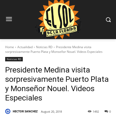
Home
Actualidad
Noticias RD
Presidente Medina visita
sorpresivamente Puerto Plata y Monseñor Nouel. Videos Especiales
Noticias RD
Presidente Medina visita
sorpresivamente Puerto Plata
y Monseñor Nouel. Videos
Especiales
HECTOR SANCHEZ
August 20, 2018
1492
0