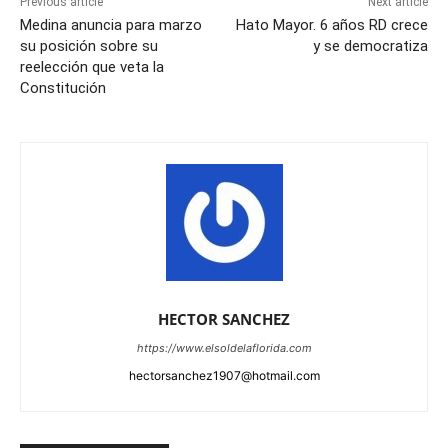
Previous article
Next article
Medina anuncia para marzo
Hato Mayor. 6 años RD crece
su posición sobre su
y se democratiza
reelección que veta la
Constitución
HECTOR SANCHEZ
https://www.elsoldelaflorida.com
hectorsanchez1907@hotmail.com