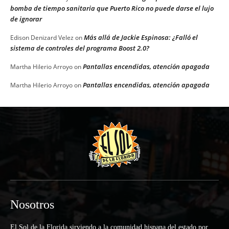
bomba de tiempo sanitaria que Puerto Rico no puede darse el lujo
de ignorar
Más allá de Jackie Espinosa: ¿Falló el
Edison Denizard Velez
on
sistema de controles del programa Boost 2.0?
Pantallas encendidas, atención apagada
Martha Hilerio Arroyo
on
Pantallas encendidas, atención apagada
Martha Hilerio Arroyo
on
Nosotros
El Sol de la Florida sirviendo a la comunidad hispana del estado por