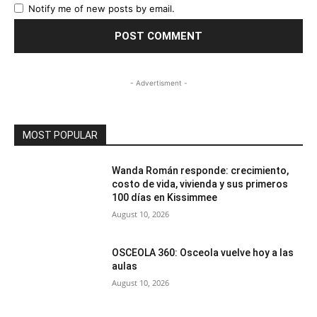
Notify me of new posts by email.
- Advertisment -
MOST POPULAR
Wanda Román responde: crecimiento,
costo de vida, vivienda y sus primeros
100 días en Kissimmee
August 10, 2026
OSCEOLA 360: Osceola vuelve hoy a las
aulas
August 10, 2026