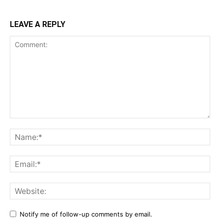
LEAVE A REPLY
Comment:
Na
Ema
Web
Notify me of follow-up comments by email.