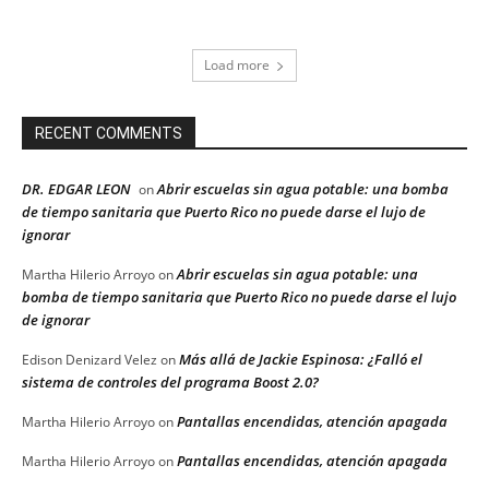
Load more
RECENT COMMENTS
DR. EDGAR LEON
Abrir escuelas sin agua potable: una bomba
on
de tiempo sanitaria que Puerto Rico no puede darse el lujo de
ignorar
Abrir escuelas sin agua potable: una
Martha Hilerio Arroyo
on
bomba de tiempo sanitaria que Puerto Rico no puede darse el lujo
de ignorar
Más allá de Jackie Espinosa: ¿Falló el
Edison Denizard Velez
on
sistema de controles del programa Boost 2.0?
Pantallas encendidas, atención apagada
Martha Hilerio Arroyo
on
Pantallas encendidas, atención apagada
Martha Hilerio Arroyo
on