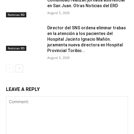
Comunidad realizan jornada asistencial
en San Juan. Otras Noticias del ERD
August 5, 2026
Noticias RD
Director del SNS ordena eliminar trabas
en la atención a los pacientes del
Hospital Jacinto Ignacio Mañón.
juramenta nueva directora en Hospital
Noticias RD
Provincial Toribio...
August 5, 2026
LEAVE A REPLY