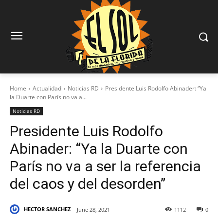
Home
Actualidad
Noticias RD
Presidente Luis Rodolfo Abinader: “Ya
la Duarte con París no va a...
Noticias RD
Presidente Luis Rodolfo
Abinader: “Ya la Duarte con
París no va a ser la referencia
del caos y del desorden”
HECTOR SANCHEZ
June 28, 2021
1112
0