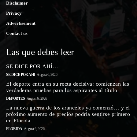
Disclaimer
Privacy
Advertisement
Contact us
Las que debes leer
SE DICE POR AHÍ…
SE DICE POR AHI
August 6, 2026
El deporte entra en su recta decisiva: comienzan las
verdaderas pruebas para los aspirantes al título
DEPORTES
August 6, 2026
La nueva guerra de los aranceles ya comenzó… y el
próximo aumento de precios podría sentirse primero
en Florida
FLORIDA
August 6, 2026