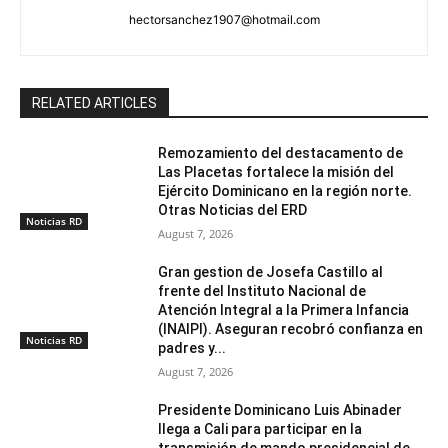
hectorsanchez1907@hotmail.com
RELATED ARTICLES
Remozamiento del destacamento de
Las Placetas fortalece la misión del
Ejército Dominicano en la región norte.
Otras Noticias del ERD
Noticias RD
August 7, 2026
Gran gestion de Josefa Castillo al
frente del Instituto Nacional de
Atención Integral a la Primera Infancia
(INAIPI). Aseguran recobró confianza en
Noticias RD
padres y...
August 7, 2026
Presidente Dominicano Luis Abinader
llega a Cali para participar en la