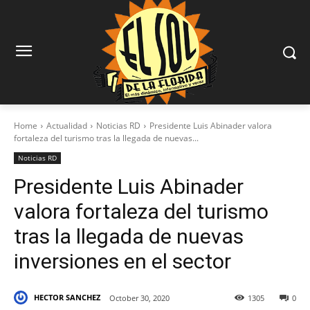
Home
Actualidad
Noticias RD
Presidente Luis Abinader valora
fortaleza del turismo tras la llegada de nuevas...
Noticias RD
Presidente Luis Abinader
valora fortaleza del turismo
tras la llegada de nuevas
inversiones en el sector
HECTOR SANCHEZ
October 30, 2020
1305
0