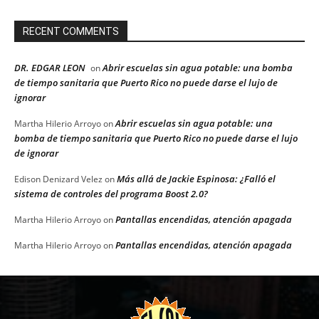
RECENT COMMENTS
DR. EDGAR LEON
Abrir escuelas sin agua potable: una bomba
on
de tiempo sanitaria que Puerto Rico no puede darse el lujo de
ignorar
Abrir escuelas sin agua potable: una
Martha Hilerio Arroyo
on
bomba de tiempo sanitaria que Puerto Rico no puede darse el lujo
de ignorar
Más allá de Jackie Espinosa: ¿Falló el
Edison Denizard Velez
on
sistema de controles del programa Boost 2.0?
Pantallas encendidas, atención apagada
Martha Hilerio Arroyo
on
Pantallas encendidas, atención apagada
Martha Hilerio Arroyo
on