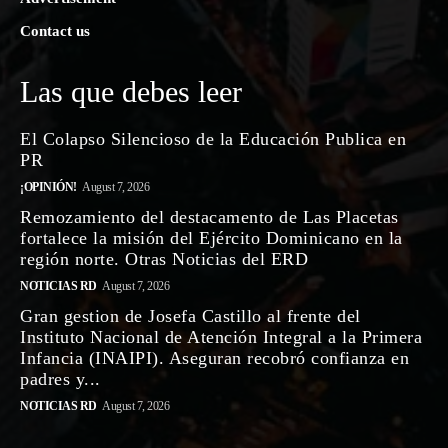
Contact us
Las que debes leer
El Colapso Silencioso de la Educación Publica en
PR
¡OPINIÓN!
August 7, 2026
Remozamiento del destacamento de Las Placetas
fortalece la misión del Ejército Dominicano en la
región norte. Otras Noticias del ERD
NOTICIAS RD
August 7, 2026
Gran gestion de Josefa Castillo al frente del
Instituto Nacional de Atención Integral a la Primera
Infancia (INAIPI). Aseguran recobró confianza en
padres y...
NOTICIAS RD
August 7, 2026