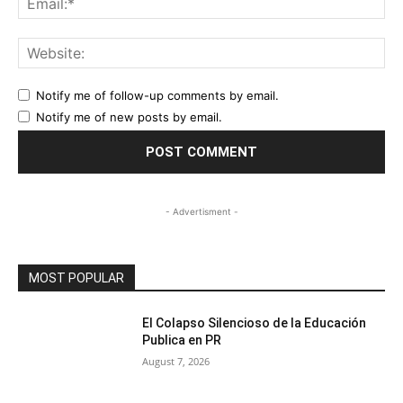
Web
Notify me of follow-up comments by email.
Notify me of new posts by email.
- Advertisment -
MOST POPULAR
El Colapso Silencioso de la Educación
Publica en PR
August 7, 2026