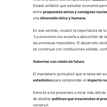
Estado enfatizó que estudiar economía permit
entre
propuestas serias y consignas vacía
una
dimensión ética y humana.
En ese sentido, recalcó la importancia de l
“La economía nos enseña a desconfiar de las
las promesas imposibles. El desarrollo ver
se construye con instituciones sólidas, conf
Gobernar con visión de futuro
El mandatario puntualizó que la tarea del ec
estadístico
para comprender el
impacto re
Exhortó a los presentes a mirar más allá de
de diseñar
políticas que trasciendan el pre
construir.