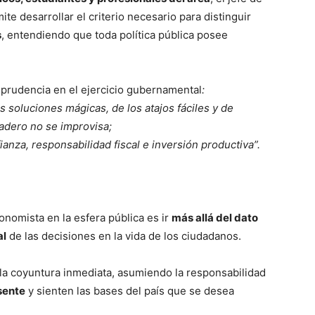
e desarrollar el criterio necesario para distinguir
s
, entendiendo que toda política pública posee
a prudencia en el ejercicio gubernamental
:
 soluciones mágicas, de los atajos fáciles y de
dadero no se improvisa;
ianza, responsabilidad fiscal e inversión productiva”.
onomista en la esfera pública es ir
más allá del dato
al
de las decisiones en la vida de los ciudadanos.
 la coyuntura inmediata, asumiendo la responsabilidad
sente
y sienten las bases del país que se desea