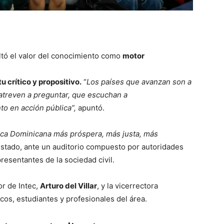
ltó el valor del conocimiento como
motor
tu
crítico
y
propositivo
.
“
Los países que avanzan son a
atreven a preguntar, que escuchan a
to en acción pública”,
apuntó.
ica Dominicana más próspera, más justa, más
Estado, ante un auditorio compuesto por autoridades
resentantes de la sociedad civil.
or de Intec,
Arturo del Villar
, y la vicerrectora
os, estudiantes y profesionales del área.