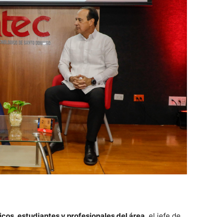
os, estudiantes y profesionales del área
, el jefe de