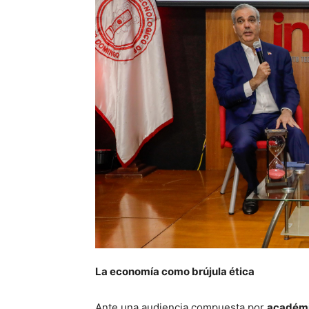
La economía como brújula ética
Ante una audiencia compuesta por
académic