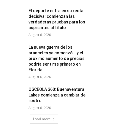
El deporte entra en su recta
decisiva: comienzan las
verdaderas pruebas para los
aspirantes al título
August 6, 2026
La nueva guerra de los
aranceles ya comenzó… y el
próximo aumento de precios
podría sentirse primero en
Florida
August 6, 2026
OSCEOLA 360: Buenaventura
Lakes comienza a cambiar de
rostro
August 6, 2026
Load more