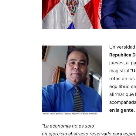
Universidad 
Republica D
jueves, al p
magistral “
U
retos de lo
equilibrio e
afirmar que
acompañad
en la gente.
“La economía no es solo
un ejercicio abstracto reservado para espec