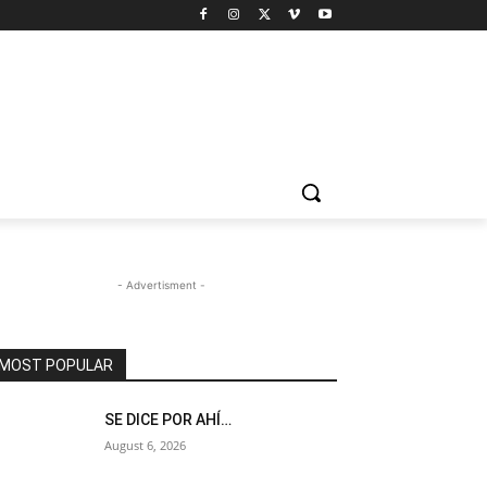
- Advertisment -
MOST POPULAR
SE DICE POR AHÍ…
August 6, 2026