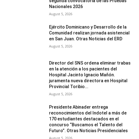
segunda convocatoria de las Pruebas
Nacionales 2026
August 5, 2026
Ejército Dominicano y Desarrollo de la
Comunidad realizan jornada asistencial
en San Juan. Otras Noticias del ERD
August 5, 2026
Director del SNS ordena eliminar trabas
en la atención a los pacientes del
Hospital Jacinto Ignacio Mañón.
juramenta nueva directora en Hospital
Provincial Toribio...
August 5, 2026
Presidente Abinader entrega
reconocimientos del Indotel a más de
170 estudiantes destacados en el
concurso “Buscamos el Talento del
Futuro”. Otras Noticias Presidenciales
August 5, 2026