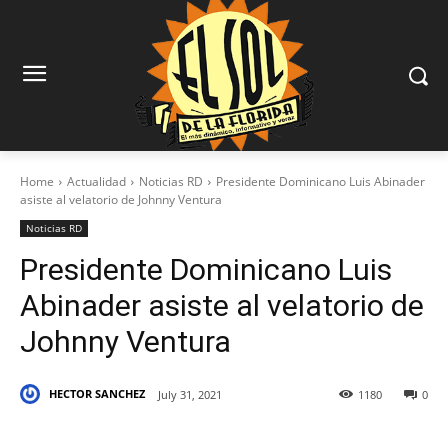
Home
Actualidad
Noticias RD
Presidente Dominicano Luis Abinader
asiste al velatorio de Johnny Ventura
Noticias RD
Presidente Dominicano Luis
Abinader asiste al velatorio de
Johnny Ventura
HECTOR SANCHEZ
July 31, 2021
1180
0