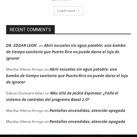
Load more
RECENT COMMENTS
DR. EDGAR LEON
Abrir escuelas sin agua potable: una bomba
on
de tiempo sanitaria que Puerto Rico no puede darse el lujo de
ignorar
Abrir escuelas sin agua potable: una
Martha Hilerio Arroyo
on
bomba de tiempo sanitaria que Puerto Rico no puede darse el lujo
de ignorar
Más allá de Jackie Espinosa: ¿Falló el
Edison Denizard Velez
on
sistema de controles del programa Boost 2.0?
Pantallas encendidas, atención apagada
Martha Hilerio Arroyo
on
Pantallas encendidas, atención apagada
Martha Hilerio Arroyo
on