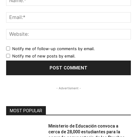
Ema
Web
Notify me of follow-up comments by email.
Notify me of new posts by email.
- Advertisment -
MOST POPULAR
Ministerio de Educación convoca a
cerca de 28,000 estudiantes para la