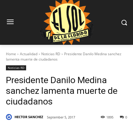
Home
Actualidad
Noticias RD
Presidente Danilo Medina sanchez
lamenta muerte de ciudadanos
Noticias RD
Presidente Danilo Medina
sanchez lamenta muerte de
ciudadanos
HECTOR SANCHEZ
September 5, 2017
1895
0