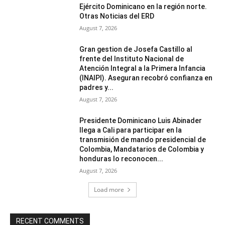
Ejército Dominicano en la región norte.
Otras Noticias del ERD
August 7, 2026
Gran gestion de Josefa Castillo al
frente del Instituto Nacional de
Atención Integral a la Primera Infancia
(INAIPI). Aseguran recobró confianza en
padres y...
August 7, 2026
Presidente Dominicano Luis Abinader
llega a Cali para participar en la
transmisión de mando presidencial de
Colombia, Mandatarios de Colombia y
honduras lo reconocen...
August 7, 2026
Load more
RECENT COMMENTS