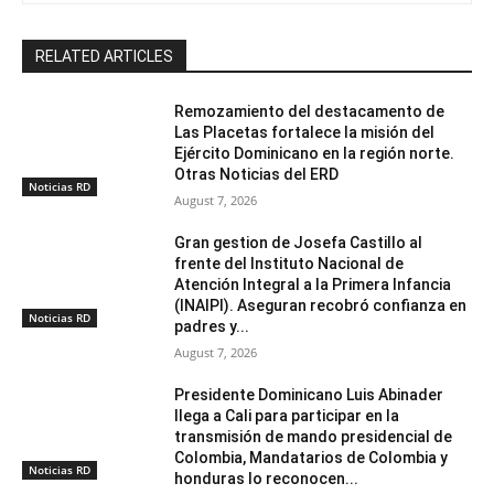
RELATED ARTICLES
Remozamiento del destacamento de
Las Placetas fortalece la misión del
Ejército Dominicano en la región norte.
Otras Noticias del ERD
Noticias RD
August 7, 2026
Gran gestion de Josefa Castillo al
frente del Instituto Nacional de
Atención Integral a la Primera Infancia
(INAIPI). Aseguran recobró confianza en
Noticias RD
padres y...
August 7, 2026
Presidente Dominicano Luis Abinader
llega a Cali para participar en la
transmisión de mando presidencial de
Colombia, Mandatarios de Colombia y
Noticias RD
honduras lo reconocen...