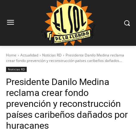
Home
Actualidad
Noticias RD
Presidente Danilo Medina reclama
crear fondo prevención y reconstrucción países caribeños dañados...
Noticias RD
Presidente Danilo Medina
reclama crear fondo
prevención y reconstrucción
países caribeños dañados por
huracanes