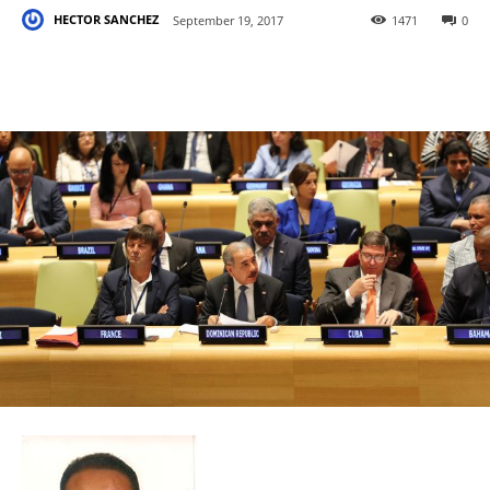
HECTOR SANCHEZ
September 19, 2017
1471
0