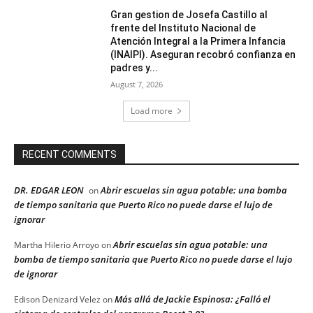
Gran gestion de Josefa Castillo al
frente del Instituto Nacional de
Atención Integral a la Primera Infancia
(INAIPI). Aseguran recobró confianza en
padres y...
August 7, 2026
Load more
RECENT COMMENTS
DR. EDGAR LEON
Abrir escuelas sin agua potable: una bomba
on
de tiempo sanitaria que Puerto Rico no puede darse el lujo de
ignorar
Abrir escuelas sin agua potable: una
Martha Hilerio Arroyo
on
bomba de tiempo sanitaria que Puerto Rico no puede darse el lujo
de ignorar
Más allá de Jackie Espinosa: ¿Falló el
Edison Denizard Velez
on