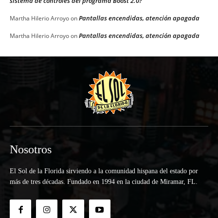
sistema de controles del programa Boost 2.0?
Pantallas encendidas, atención apagada
Martha Hilerio Arroyo
on
Pantallas encendidas, atención apagada
Martha Hilerio Arroyo
on
Nosotros
El Sol de la Florida sirviendo a la comunidad hispana del estado por
más de tres décadas. Fundado en 1994 en la ciudad de Miramar, FL.