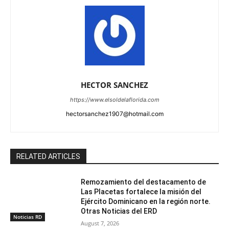
HECTOR SANCHEZ
https://www.elsoldelaflorida.com
hectorsanchez1907@hotmail.com
RELATED ARTICLES
Remozamiento del destacamento de
Las Placetas fortalece la misión del
Ejército Dominicano en la región norte.
Otras Noticias del ERD
Noticias RD
August 7, 2026