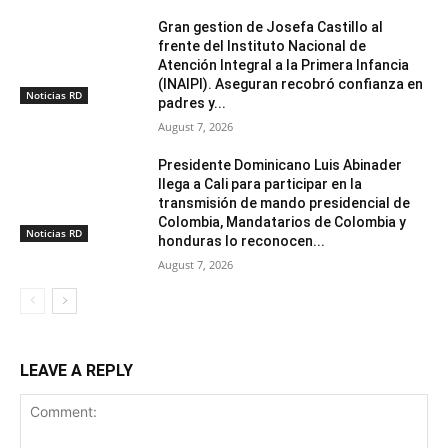
Gran gestion de Josefa Castillo al
frente del Instituto Nacional de
Atención Integral a la Primera Infancia
(INAIPI). Aseguran recobró confianza en
Noticias RD
padres y...
August 7, 2026
Presidente Dominicano Luis Abinader
llega a Cali para participar en la
transmisión de mando presidencial de
Colombia, Mandatarios de Colombia y
Noticias RD
honduras lo reconocen...
August 7, 2026
LEAVE A REPLY