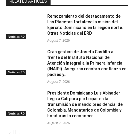
RELATED ARTICLES
Remozamiento del destacamento de
Las Placetas fortalece la misión del
Ejército Dominicano en la región norte.
Otras Noticias del ERD
Noticias RD
August 7, 2026
Gran gestion de Josefa Castillo al
frente del Instituto Nacional de
Atención Integral a la Primera Infancia
(INAIPI). Aseguran recobró confianza en
Noticias RD
padres y...
August 7, 2026
Presidente Dominicano Luis Abinader
llega a Cali para participar en la
transmisión de mando presidencial de
Colombia, Mandatarios de Colombia y
Noticias RD
honduras lo reconocen...
August 7, 2026