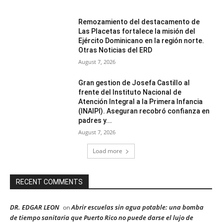
Remozamiento del destacamento de
Las Placetas fortalece la misión del
Ejército Dominicano en la región norte.
Otras Noticias del ERD
August 7, 2026
Gran gestion de Josefa Castillo al
frente del Instituto Nacional de
Atención Integral a la Primera Infancia
(INAIPI). Aseguran recobró confianza en
padres y...
August 7, 2026
Load more
RECENT COMMENTS
DR. EDGAR LEON
Abrir escuelas sin agua potable: una bomba
on
de tiempo sanitaria que Puerto Rico no puede darse el lujo de