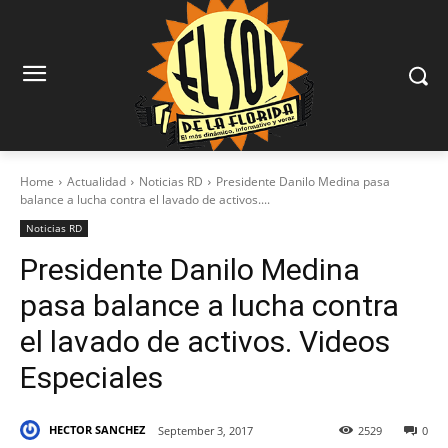
Home
Actualidad
Noticias RD
Presidente Danilo Medina pasa
balance a lucha contra el lavado de activos....
Noticias RD
Presidente Danilo Medina
pasa balance a lucha contra
el lavado de activos. Videos
Especiales
HECTOR SANCHEZ
September 3, 2017
2529
0