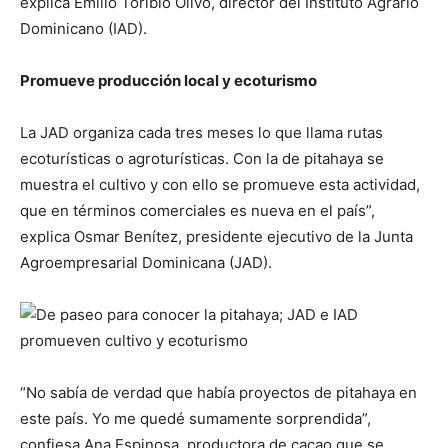
explica Emilio Toribio Olivo, director del Instituto Agrario
Dominicano (IAD).
Promueve producción local y ecoturismo
La JAD organiza cada tres meses lo que llama rutas
ecoturísticas o agroturísticas. Con la de pitahaya se
muestra el cultivo y con ello se promueve esta actividad,
que en términos comerciales es nueva en el país”,
explica Osmar Benítez, presidente ejecutivo de la Junta
Agroempresarial Dominicana (JAD).
“No sabía de verdad que había proyectos de pitahaya en
este país. Yo me quedé sumamente sorprendida”,
confiesa Ana Espinosa, productora de cacao que se