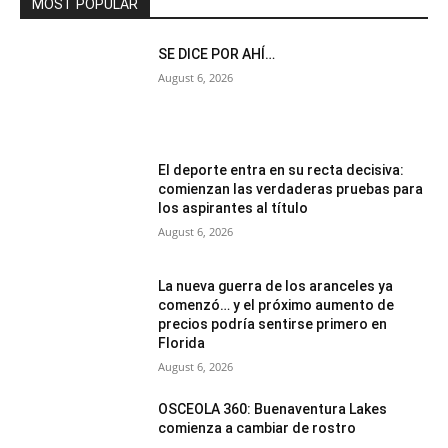
MOST POPULAR
SE DICE POR AHÍ…
August 6, 2026
El deporte entra en su recta decisiva:
comienzan las verdaderas pruebas para
los aspirantes al título
August 6, 2026
La nueva guerra de los aranceles ya
comenzó… y el próximo aumento de
precios podría sentirse primero en
Florida
August 6, 2026
OSCEOLA 360: Buenaventura Lakes
comienza a cambiar de rostro