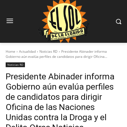
Home
Actualidad
Noticias RD
Presidente Abinader informa
Gobierno aún evalúa perfiles de candidatos para dirigir Oficina...
Noticias RD
Presidente Abinader informa
Gobierno aún evalúa perfiles
de candidatos para dirigir
Oficina de las Naciones
Unidas contra la Droga y el