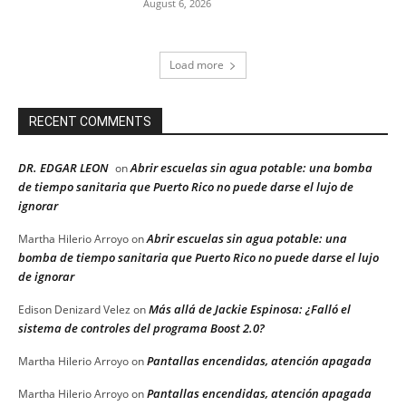
August 6, 2026
Load more
RECENT COMMENTS
DR. EDGAR LEON
Abrir escuelas sin agua potable: una bomba
on
de tiempo sanitaria que Puerto Rico no puede darse el lujo de
ignorar
Abrir escuelas sin agua potable: una
Martha Hilerio Arroyo
on
bomba de tiempo sanitaria que Puerto Rico no puede darse el lujo
de ignorar
Más allá de Jackie Espinosa: ¿Falló el
Edison Denizard Velez
on
sistema de controles del programa Boost 2.0?
Pantallas encendidas, atención apagada
Martha Hilerio Arroyo
on
Pantallas encendidas, atención apagada
Martha Hilerio Arroyo
on