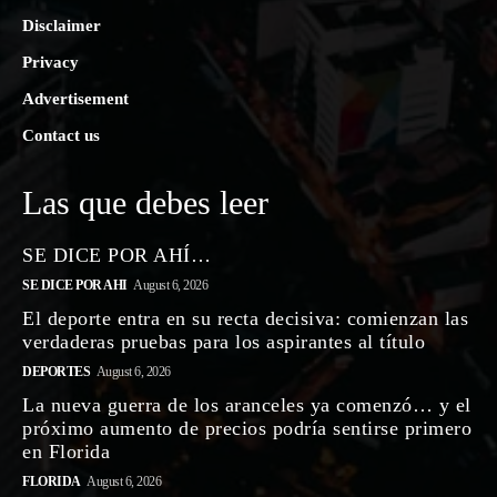
Disclaimer
Privacy
Advertisement
Contact us
Las que debes leer
SE DICE POR AHÍ…
SE DICE POR AHI
August 6, 2026
El deporte entra en su recta decisiva: comienzan las
verdaderas pruebas para los aspirantes al título
DEPORTES
August 6, 2026
La nueva guerra de los aranceles ya comenzó… y el
próximo aumento de precios podría sentirse primero
en Florida
FLORIDA
August 6, 2026