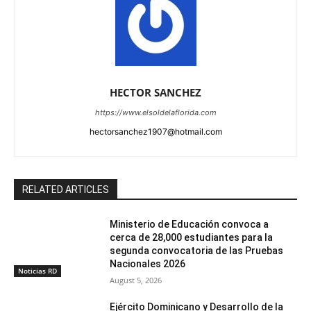
HECTOR SANCHEZ
https://www.elsoldelaflorida.com
hectorsanchez1907@hotmail.com
RELATED ARTICLES
Ministerio de Educación convoca a
cerca de 28,000 estudiantes para la
segunda convocatoria de las Pruebas
Nacionales 2026
Noticias RD
August 5, 2026
Ejército Dominicano y Desarrollo de la