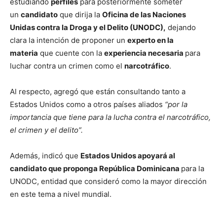
estudiando
perfiles
para posteriormente someter
un
candidato
que dirija la
Oficina de las Naciones
Unidas contra la Droga y el Delito (UNODC),
dejando
clara la intención de proponer un
experto en la
materia
que cuente con la
experiencia necesaria
para
luchar contra un crimen como el
narcotráfico
.
Al respecto, agregó que están consultando tanto a
Estados Unidos como a otros países aliados
“por la
importancia que tiene para la lucha contra el narcotráfico,
el crimen y el delito”.
Además, indicó que
Estados Unidos apoyará al
candidato que proponga República Dominicana
para la
UNODC, entidad que consideró como la mayor dirección
en este tema a nivel mundial.