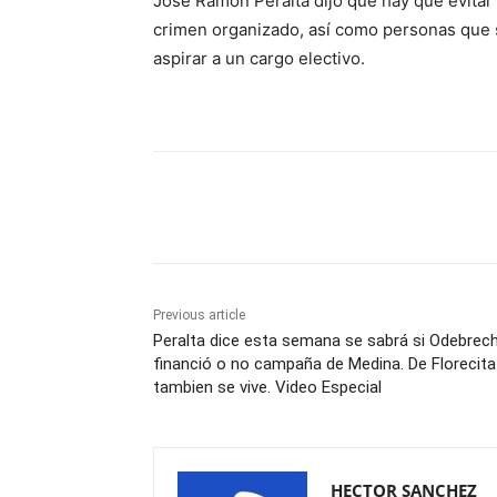
José Ramón Peralta dijo que hay que evitar a
crimen organizado, así como personas que
aspirar a un cargo electivo.
Share
Previous article
Peralta dice esta semana se sabrá si Odebrec
financió o no campaña de Medina. De Florecita
tambien se vive. Video Especial
HECTOR SANCHEZ