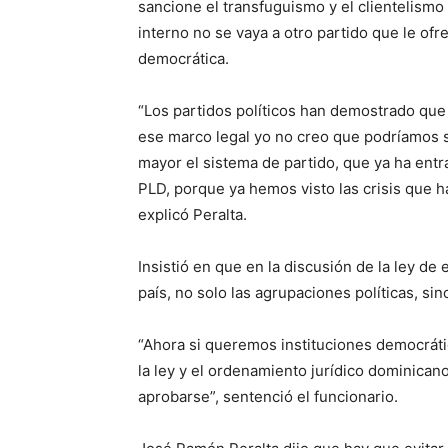
sancione el transfuguismo y el clientelism
interno no se vaya a otro partido que le ofr
democrática.
“Los partidos políticos han demostrado qu
ese marco legal yo no creo que podríamos s
mayor el sistema de partido, que ya ha entra
PLD, porque ya hemos visto las crisis que h
explicó Peralta.
Insistió en que en la discusión de la ley de 
país, no solo las agrupaciones políticas, sin
“Ahora si queremos instituciones democráti
la ley y el ordenamiento jurídico dominica
aprobarse”, sentenció el funcionario.