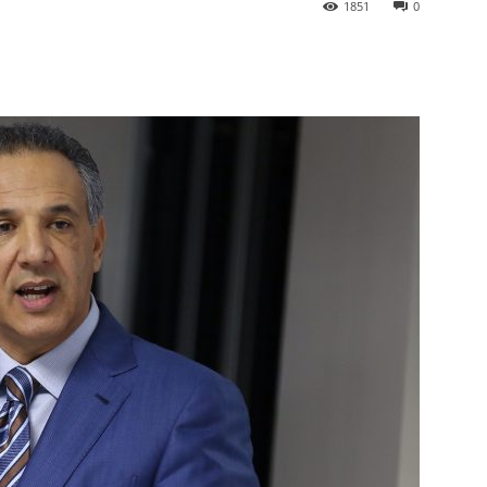
1851
0