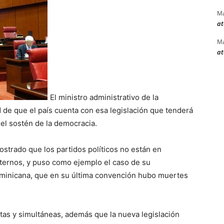
Ma
at
Ma
at
El ministro administrativo de la
 de que el país cuenta con esa legislación que tenderá
n el sostén de la democracia.
ostrado que los partidos políticos no están en
nternos, y puso como ejemplo el caso de su
Dominicana, que en su última convención hubo muertes
rtas y simultáneas, además que la nueva legislación