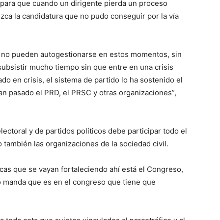
o para que cuando un dirigente pierda un proceso
ezca la candidatura que no pudo conseguir por la vía
e no pueden autogestionarse en estos momentos, sin
ubsistir mucho tiempo sin que entre en una crisis
do en crisis, el sistema de partido lo ha sostenido el
an pasado el PRD, el PRSC y otras organizaciones”,
electoral y de partidos políticos debe participar todo el
o también las organizaciones de la sociedad civil.
cas que se vayan fortaleciendo ahí está el Congreso,
no manda que es en el congreso que tiene que