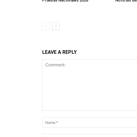
Pruebas Nacionales 2026
Noticias de
LEAVE A REPLY
Comment: