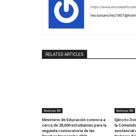
https://www.elsoldelaflorid
hectorsanchez1907@hotm
RELATED ARTICLES
Noticias RD
Noticias RD
Ministerio de Educación convoca a
Ejército Do
cerca de 28,000 estudiantes para la
la Comunida
segunda convocatoria de las
asistencial