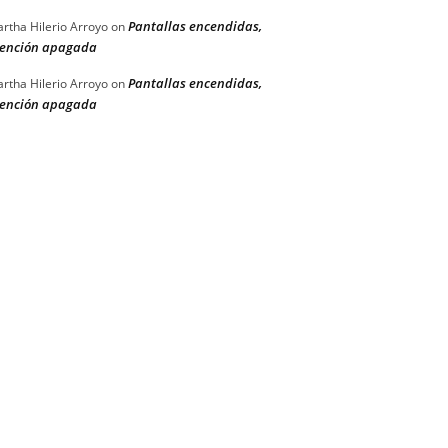
Pantallas encendidas,
rtha Hilerio Arroyo
on
ención apagada
Pantallas encendidas,
rtha Hilerio Arroyo
on
ención apagada