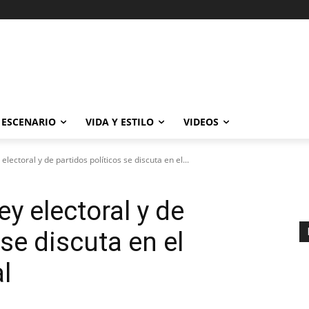
ESCENARIO
VIDA Y ESTILO
VIDEOS
electoral y de partidos políticos se discuta en el...
ey electoral y de
 se discuta en el
l