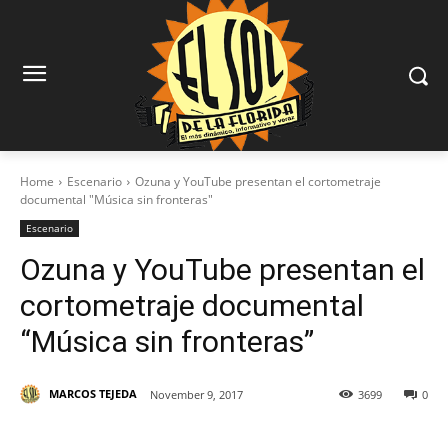
Home
Escenario
Ozuna y YouTube presentan el cortometraje
documental "Música sin fronteras"
Escenario
Ozuna y YouTube presentan el
cortometraje documental
“Música sin fronteras”
MARCOS TEJEDA
November 9, 2017
3699
0