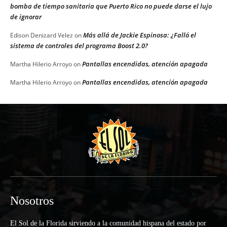
bomba de tiempo sanitaria que Puerto Rico no puede darse el lujo
de ignorar
Más allá de Jackie Espinosa: ¿Falló el
Edison Denizard Velez
on
sistema de controles del programa Boost 2.0?
Pantallas encendidas, atención apagada
Martha Hilerio Arroyo
on
Pantallas encendidas, atención apagada
Martha Hilerio Arroyo
on
Nosotros
El Sol de la Florida sirviendo a la comunidad hispana del estado por