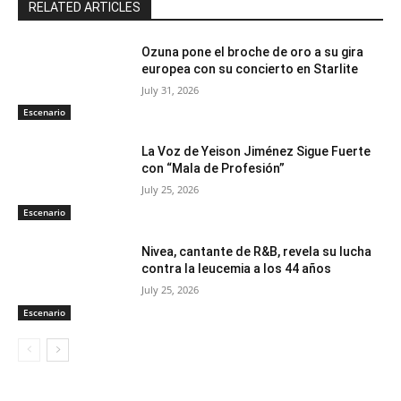
RELATED ARTICLES
Ozuna pone el broche de oro a su gira
europea con su concierto en Starlite
July 31, 2026
Escenario
La Voz de Yeison Jiménez Sigue Fuerte
con “Mala de Profesión”
July 25, 2026
Escenario
Nivea, cantante de R&B, revela su lucha
contra la leucemia a los 44 años
July 25, 2026
Escenario