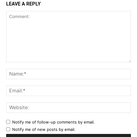
LEAVE A REPLY
Comment:
Na
Ema
Web
Notify me of follow-up comments by email.
Notify me of new posts by email.