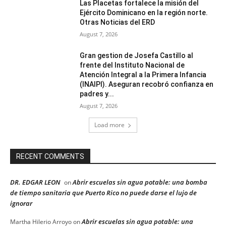
Las Placetas fortalece la misión del
Ejército Dominicano en la región norte.
Otras Noticias del ERD
August 7, 2026
Gran gestion de Josefa Castillo al
frente del Instituto Nacional de
Atención Integral a la Primera Infancia
(INAIPI). Aseguran recobró confianza en
padres y...
August 7, 2026
Load more
RECENT COMMENTS
DR. EDGAR LEON
Abrir escuelas sin agua potable: una bomba
on
de tiempo sanitaria que Puerto Rico no puede darse el lujo de
ignorar
Abrir escuelas sin agua potable: una
Martha Hilerio Arroyo
on