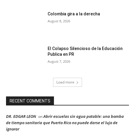
Colombia gira a la derecha
August 8, 2026
El Colapso Silencioso de la Educación
Publica en PR
August 7, 2026
Load more
RECENT COMMENTS
DR. EDGAR LEON
Abrir escuelas sin agua potable: una bomba
on
de tiempo sanitaria que Puerto Rico no puede darse el lujo de
ignorar