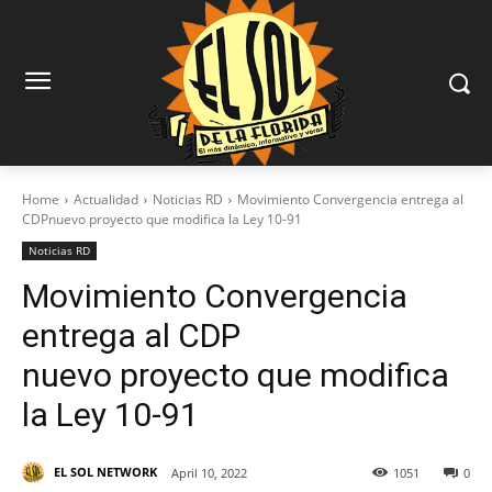
Home
Actualidad
Noticias RD
Movimiento Convergencia entrega al
CDPnuevo proyecto que modifica la Ley 10-91
Noticias RD
Movimiento Convergencia
entrega al CDP
nuevo proyecto que modifica
la Ley 10-91
EL SOL NETWORK
April 10, 2022
1051
0