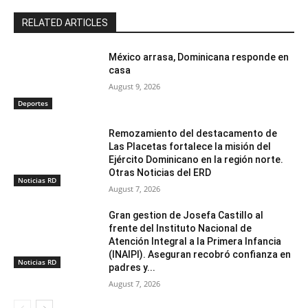
RELATED ARTICLES
México arrasa, Dominicana responde en
casa
August 9, 2026
Deportes
Remozamiento del destacamento de
Las Placetas fortalece la misión del
Ejército Dominicano en la región norte.
Otras Noticias del ERD
Noticias RD
August 7, 2026
Gran gestion de Josefa Castillo al
frente del Instituto Nacional de
Atención Integral a la Primera Infancia
(INAIPI). Aseguran recobró confianza en
Noticias RD
padres y...
August 7, 2026