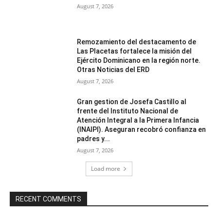
August 7, 2026
Remozamiento del destacamento de
Las Placetas fortalece la misión del
Ejército Dominicano en la región norte.
Otras Noticias del ERD
August 7, 2026
Gran gestion de Josefa Castillo al
frente del Instituto Nacional de
Atención Integral a la Primera Infancia
(INAIPI). Aseguran recobró confianza en
padres y...
August 7, 2026
Load more
RECENT COMMENTS