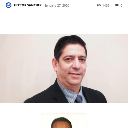
HECTOR SANCHEZ
January 27, 2020
1426
0