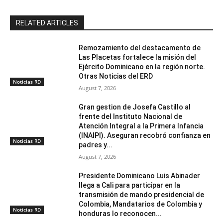
RELATED ARTICLES
Remozamiento del destacamento de
Las Placetas fortalece la misión del
Ejército Dominicano en la región norte.
Otras Noticias del ERD
Noticias RD
August 7, 2026
Gran gestion de Josefa Castillo al
frente del Instituto Nacional de
Atención Integral a la Primera Infancia
(INAIPI). Aseguran recobró confianza en
Noticias RD
padres y...
August 7, 2026
Presidente Dominicano Luis Abinader
llega a Cali para participar en la
transmisión de mando presidencial de
Colombia, Mandatarios de Colombia y
Noticias RD
honduras lo reconocen...