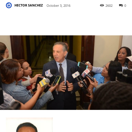
HECTOR SANCHEZ
October 3, 2016
2602
0