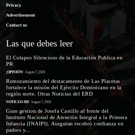
Privacy
Advertisement
Contact us
Las que debes leer
El Colapso Silencioso de la Educación Publica en
PR
¡OPINIÓN!
August 7, 2026
Remozamiento del destacamento de Las Placetas
fortalece la misión del Ejército Dominicano en la
región norte. Otras Noticias del ERD
NOTICIAS RD
August 7, 2026
Gran gestion de Josefa Castillo al frente del
Instituto Nacional de Atención Integral a la Primera
Infancia (INAIPI). Aseguran recobró confianza en
padres y...