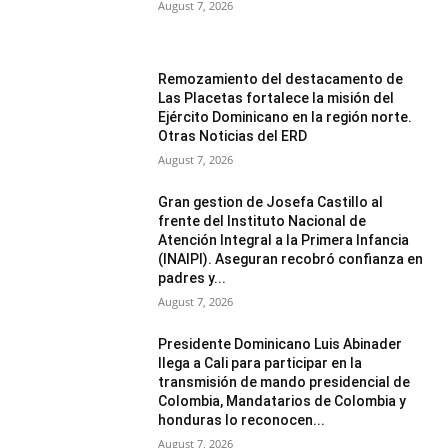
August 7, 2026
Remozamiento del destacamento de
Las Placetas fortalece la misión del
Ejército Dominicano en la región norte.
Otras Noticias del ERD
August 7, 2026
Gran gestion de Josefa Castillo al
frente del Instituto Nacional de
Atención Integral a la Primera Infancia
(INAIPI). Aseguran recobró confianza en
padres y...
August 7, 2026
Presidente Dominicano Luis Abinader
llega a Cali para participar en la
transmisión de mando presidencial de
Colombia, Mandatarios de Colombia y
honduras lo reconocen...
August 7, 2026