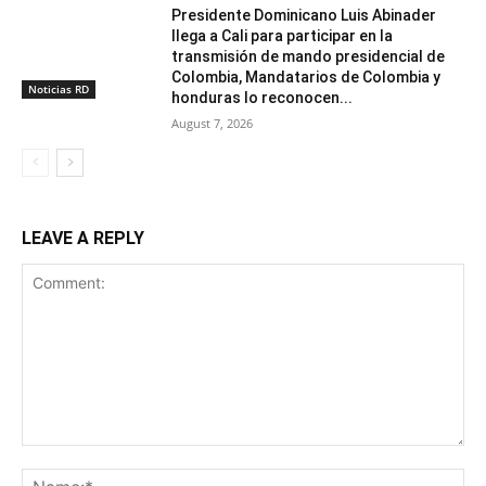
Presidente Dominicano Luis Abinader
llega a Cali para participar en la
transmisión de mando presidencial de
Colombia, Mandatarios de Colombia y
Noticias RD
honduras lo reconocen...
August 7, 2026
LEAVE A REPLY
Comment:
Na