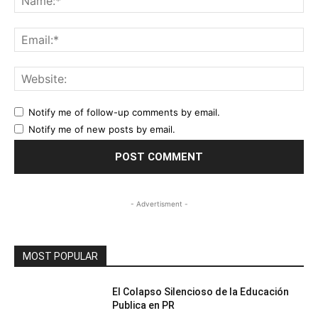
Ema
Web
Notify me of follow-up comments by email.
Notify me of new posts by email.
- Advertisment -
MOST POPULAR
El Colapso Silencioso de la Educación
Publica en PR