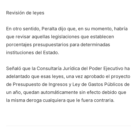
Revisión de leyes
En otro sentido, Peralta dijo que, en su momento, habría
que revisar aquellas legislaciones que establecen
porcentajes presupuestarios para determinadas
instituciones del Estado.
Señaló que la Consultaría Jurídica del Poder Ejecutivo ha
adelantado que esas leyes, una vez aprobado el proyecto
de Presupuesto de Ingresos y Ley de Gastos Públicos de
un año, quedan automáticamente sin efecto debido que
la misma deroga cualquiera que le fuera contraria.