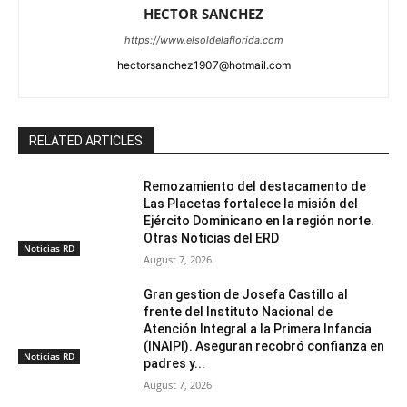
HECTOR SANCHEZ
https://www.elsoldelaflorida.com
hectorsanchez1907@hotmail.com
RELATED ARTICLES
Remozamiento del destacamento de
Las Placetas fortalece la misión del
Ejército Dominicano en la región norte.
Otras Noticias del ERD
Noticias RD
August 7, 2026
Gran gestion de Josefa Castillo al
frente del Instituto Nacional de
Atención Integral a la Primera Infancia
(INAIPI). Aseguran recobró confianza en
Noticias RD
padres y...
August 7, 2026