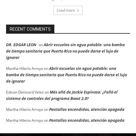
Load more
RECENT COMMENTS
DR. EDGAR LEON
Abrir escuelas sin agua potable: una bomba
on
de tiempo sanitaria que Puerto Rico no puede darse el lujo de
ignorar
Abrir escuelas sin agua potable: una
Martha Hilerio Arroyo
on
bomba de tiempo sanitaria que Puerto Rico no puede darse el lujo
de ignorar
Más allá de Jackie Espinosa: ¿Falló el
Edison Denizard Velez
on
sistema de controles del programa Boost 2.0?
Pantallas encendidas, atención apagada
Martha Hilerio Arroyo
on
Pantallas encendidas, atención apagada
Martha Hilerio Arroyo
on