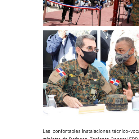
Las confortables instalaciones técnico-voc