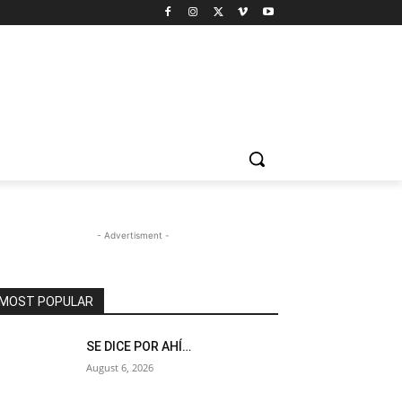
- Advertisment -
MOST POPULAR
SE DICE POR AHÍ…
August 6, 2026