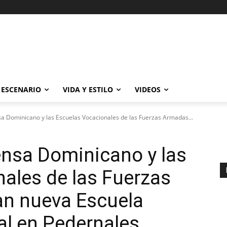
ESCENARIO
VIDA Y ESTILO
VIDEOS
sa Dominicano y las Escuelas Vocacionales de las Fuerzas Armadas...
ensa Dominicano y las
ales de las Fuerzas
n nueva Escuela
al en Pedernales