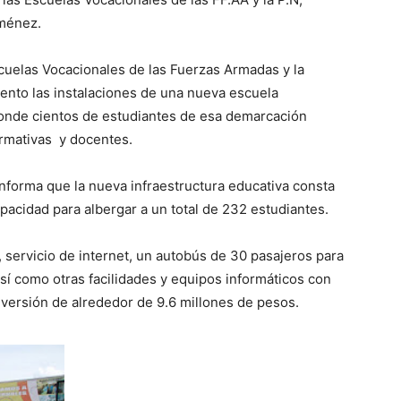
ménez.
cuelas Vocacionales de las Fuerzas Armadas y la
iento las instalaciones de una nueva escuela
donde cientos de estudiantes de esa demarcación
ormativas y docentes.
forma que la nueva infraestructura educativa consta
apacidad para albergar a un total de 232 estudiantes.
, servicio de internet, un autobús de 30 pasajeros para
así como otras facilidades y equipos informáticos con
inversión de alrededor de 9.6 millones de pesos.