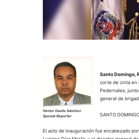
Santo Domingo, R
corte de cinta en
Pedernales, junto 
general de briga
Héctor Danilo Sánchez
SANTO DOMINGO 
Special-Reporter
El acto de inauguración fue encabezado por
Luciano Díaz Morfa; y el director general de