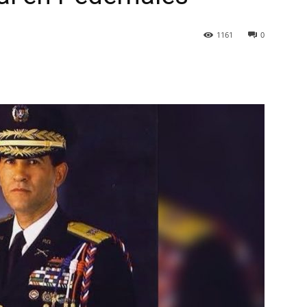
1161
0