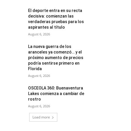
El deporte entra en su recta
decisiva: comienzan las
verdaderas pruebas para los
aspirantes al título
August 6, 2026
La nueva guerra de los
aranceles ya comenzó… y el
próximo aumento de precios
podría sentirse primero en
Florida
August 6, 2026
OSCEOLA 360: Buenaventura
Lakes comienza a cambiar de
rostro
August 6, 2026
Load more