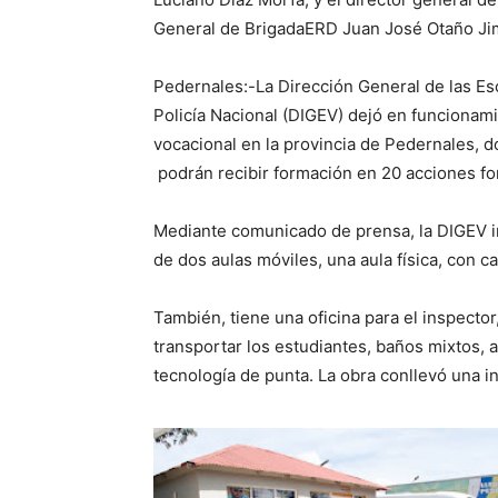
General de BrigadaERD Juan José Otaño Ji
Pedernales:-La Dirección General de las Es
Policía Nacional (DIGEV) dejó en funcionam
vocacional en la provincia de Pedernales, 
podrán recibir formación en 20 acciones f
Mediante comunicado de prensa, la DIGEV in
de dos aulas móviles, una aula física, con c
También, tiene una oficina para el inspector
transportar los estudiantes, baños mixtos, 
tecnología de punta. La obra conllevó una 