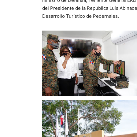
ministro de Defensa, Teniente General ERD
del Presidente de la República Luis Abinade
Desarrollo Turístico de Pedernales.