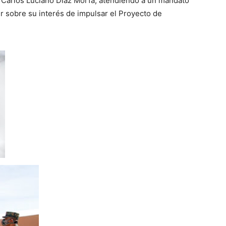
 Carlos Luciano Díaz Morfa, atendiendo a un mandato
r sobre su interés de impulsar el Proyecto de