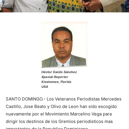
Héctor Danilo Sánchez
Special-Reporter
Kissimmee, Florida
USA
SANTO DOMINGO.- Los Veteranos Periodistas Mercedes
Castillo, Jose Beato y Olivo de Leon han sido escogido
nuevamente por el Movimiento Marcelino Vega para
dirigir los destinos de los Gremios periodisticos mas
importantes de la Republica Dominicana.