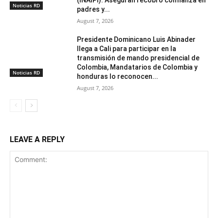
(INAIPI). Aseguran recobró confianza en
Noticias RD
padres y...
August 7, 2026
Presidente Dominicano Luis Abinader
llega a Cali para participar en la
transmisión de mando presidencial de
Colombia, Mandatarios de Colombia y
Noticias RD
honduras lo reconocen...
August 7, 2026
LEAVE A REPLY