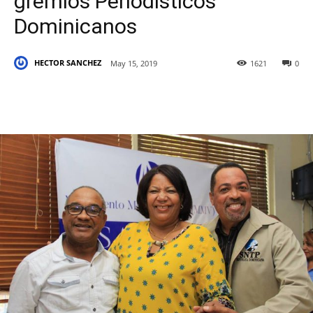
gremios Periodisticos
Dominicanos
HECTOR SANCHEZ
May 15, 2019
1621
0