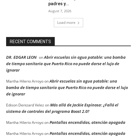
padres y...
August 7, 2026
Load more
RECENT COMMENTS
DR. EDGAR LEON
Abrir escuelas sin agua potable: una bomba
on
de tiempo sanitaria que Puerto Rico no puede darse el lujo de
ignorar
Abrir escuelas sin agua potable: una
Martha Hilerio Arroyo
on
bomba de tiempo sanitaria que Puerto Rico no puede darse el lujo
de ignorar
Más allá de Jackie Espinosa: ¿Falló el
Edison Denizard Velez
on
sistema de controles del programa Boost 2.0?
Pantallas encendidas, atención apagada
Martha Hilerio Arroyo
on
Pantallas encendidas, atención apagada
Martha Hilerio Arroyo
on