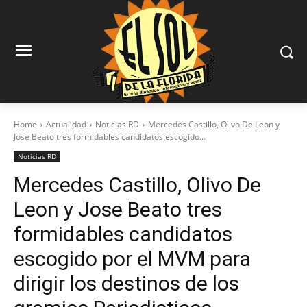
Home
Actualidad
Noticias RD
Mercedes Castillo, Olivo De Leon y
Jose Beato tres formidables candidatos escogido...
Noticias RD
Mercedes Castillo, Olivo De
Leon y Jose Beato tres
formidables candidatos
escogido por el MVM para
dirigir los destinos de los