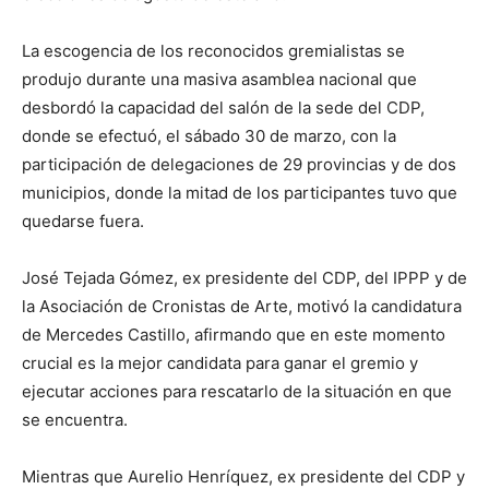
La escogencia de los reconocidos gremialistas se
produjo durante una masiva asamblea nacional que
desbordó la capacidad del salón de la sede del CDP,
donde se efectuó, el sábado 30 de marzo, con la
participación de delegaciones de 29 provincias y de dos
municipios, donde la mitad de los participantes tuvo que
quedarse fuera.
José Tejada Gómez, ex presidente del CDP, del IPPP y de
la Asociación de Cronistas de Arte, motivó la candidatura
de Mercedes Castillo, afirmando que en este momento
crucial es la mejor candidata para ganar el gremio y
ejecutar acciones para rescatarlo de la situación en que
se encuentra.
Mientras que Aurelio Henríquez, ex presidente del CDP y