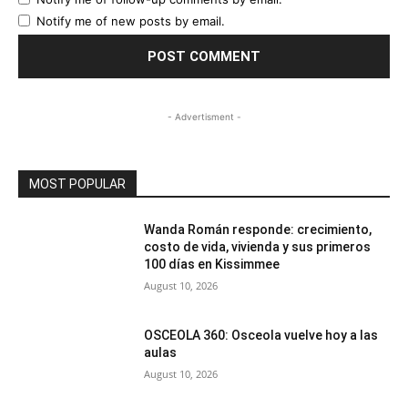
Notify me of new posts by email.
- Advertisment -
MOST POPULAR
Wanda Román responde: crecimiento,
costo de vida, vivienda y sus primeros
100 días en Kissimmee
August 10, 2026
OSCEOLA 360: Osceola vuelve hoy a las
aulas
August 10, 2026