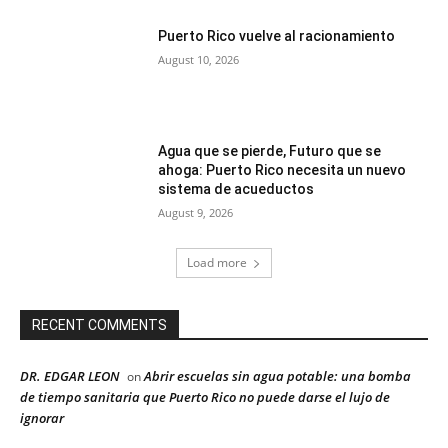
Puerto Rico vuelve al racionamiento
August 10, 2026
Agua que se pierde, Futuro que se
ahoga: Puerto Rico necesita un nuevo
sistema de acueductos
August 9, 2026
Load more
RECENT COMMENTS
DR. EDGAR LEON
Abrir escuelas sin agua potable: una bomba
on
de tiempo sanitaria que Puerto Rico no puede darse el lujo de
ignorar