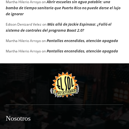
Abrir escuelas sin agua potable: una
Martha Hilerio Arroyo
on
bomba de tiempo sanitaria que Puerto Rico no puede darse el lujo
de ignorar
Más allá de Jackie Espinosa: ¿Falló el
Edison Denizard Velez
on
sistema de controles del programa Boost 2.0?
Pantallas encendidas, atención apagada
Martha Hilerio Arroyo
on
Pantallas encendidas, atención apagada
Martha Hilerio Arroyo
on
Nosotros