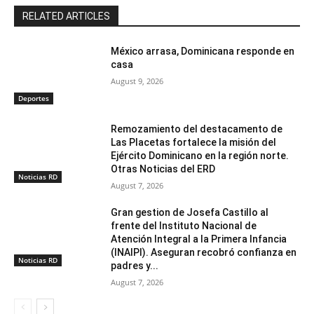
RELATED ARTICLES
México arrasa, Dominicana responde en
casa
August 9, 2026
Deportes
Remozamiento del destacamento de
Las Placetas fortalece la misión del
Ejército Dominicano en la región norte.
Otras Noticias del ERD
Noticias RD
August 7, 2026
Gran gestion de Josefa Castillo al
frente del Instituto Nacional de
Atención Integral a la Primera Infancia
(INAIPI). Aseguran recobró confianza en
Noticias RD
padres y...
August 7, 2026