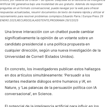
Artificial (IA) generativa bajo una modalidad de uso gratuito. Además de responder
preguntas en un formato conversacional, puede navegar por la web para ofrecer
respuestas actualizadas, resumir documentos de texto de manera rápida y utilizar el
razonamiento para resolver problemas complejos.Eduardo Parra / Europa Press 29
ENERO 2025;RECURSOS;IA;ASISTENTE;PROGRAMA 29/1/2025
Una breve interacción con un chatbot puede cambiar
significativamente la opinión de un votante sobre un
candidato presidencial o una política propuesta en
cualquier dirección, según una nueva investigación de la
Universidad de Cornell (Estados Unidos).
En concreto, los investigadores publican estos hallazgos
en dos artículos simultáneamente: ‘Persuadir a los
votantes mediante diálogos entre humanos y IA’, en
Nature, y ‘Las palancas de la persuasión política con IA
conversacional’, en Science.
El potencial de la inteligencia artificial para influir en los