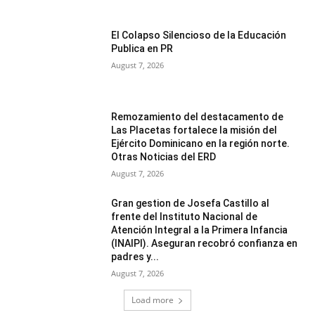
El Colapso Silencioso de la Educación
Publica en PR
August 7, 2026
Remozamiento del destacamento de
Las Placetas fortalece la misión del
Ejército Dominicano en la región norte.
Otras Noticias del ERD
August 7, 2026
Gran gestion de Josefa Castillo al
frente del Instituto Nacional de
Atención Integral a la Primera Infancia
(INAIPI). Aseguran recobró confianza en
padres y...
August 7, 2026
Load more