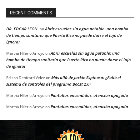
RECENT COMMENTS
DR. EDGAR LEON
Abrir escuelas sin agua potable: una bomba
on
de tiempo sanitaria que Puerto Rico no puede darse el lujo de
ignorar
Abrir escuelas sin agua potable: una
Martha Hilerio Arroyo
on
bomba de tiempo sanitaria que Puerto Rico no puede darse el lujo
de ignorar
Más allá de Jackie Espinosa: ¿Falló el
Edison Denizard Velez
on
sistema de controles del programa Boost 2.0?
Pantallas encendidas, atención apagada
Martha Hilerio Arroyo
on
Pantallas encendidas, atención apagada
Martha Hilerio Arroyo
on