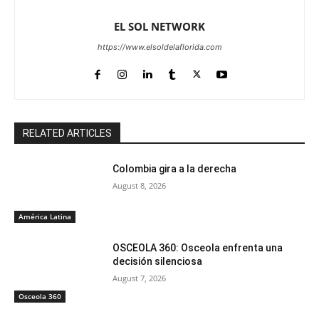
EL SOL NETWORK
https://www.elsoldelaflorida.com
RELATED ARTICLES
Colombia gira a la derecha
August 8, 2026
América Latina
OSCEOLA 360: Osceola enfrenta una
decisión silenciosa
August 7, 2026
Osceola 360