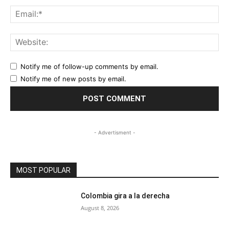
Ema
Web
Notify me of follow-up comments by email.
Notify me of new posts by email.
- Advertisment -
MOST POPULAR
Colombia gira a la derecha
August 8, 2026