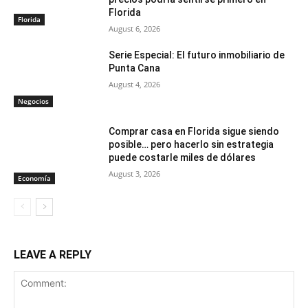
Florida
Florida
August 6, 2026
Serie Especial: El futuro inmobiliario de
Punta Cana
August 4, 2026
Negocios
Comprar casa en Florida sigue siendo
posible… pero hacerlo sin estrategia
puede costarle miles de dólares
August 3, 2026
Economía
LEAVE A REPLY