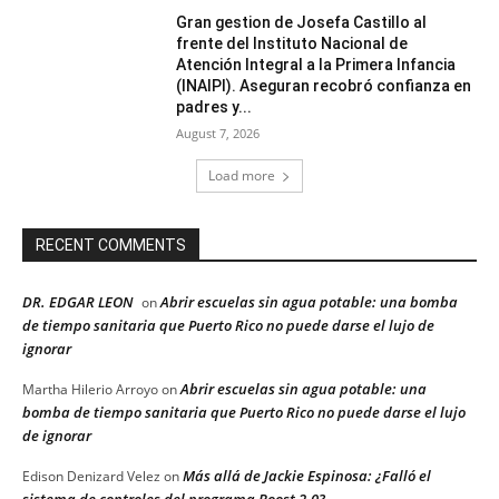
Gran gestion de Josefa Castillo al
frente del Instituto Nacional de
Atención Integral a la Primera Infancia
(INAIPI). Aseguran recobró confianza en
padres y...
August 7, 2026
Load more
RECENT COMMENTS
DR. EDGAR LEON
Abrir escuelas sin agua potable: una bomba
on
de tiempo sanitaria que Puerto Rico no puede darse el lujo de
ignorar
Abrir escuelas sin agua potable: una
Martha Hilerio Arroyo
on
bomba de tiempo sanitaria que Puerto Rico no puede darse el lujo
de ignorar
Más allá de Jackie Espinosa: ¿Falló el
Edison Denizard Velez
on