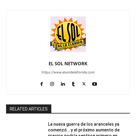
EL SOL NETWORK
https://www.elsoldelaflorida.com
RELATED ARTICLES
La nueva guerra de los aranceles ya
comenzó… y el próximo aumento de
precios podría sentirse primero en