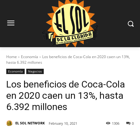
Home
Economía
Los beneficios de Coca-Cola en 2020 caen un 13%,
hasta 6.392 millones
Economía
Negocios
Los beneficios de Coca-Cola
en 2020 caen un 13%, hasta
6.392 millones
EL SOL NETWORK
February 10, 2021
1306
0