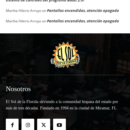
sistema de controles del programa Boost 2.0?
Pantallas encendidas, atención apagada
Martha Hilerio Arroyo
on
Pantallas encendidas, atención apagada
Martha Hilerio Arroyo
on
Nosotros
El Sol de la Florida sirviendo a la comunidad hispana del estado por
más de tres décadas. Fundado en 1994 en la ciudad de Miramar, FL.