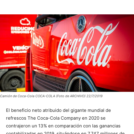
Camión de Coca-Cola COCA-COLA (Foto de ARCHIVO) 22/7/2019
El beneficio neto atribuido del gigante mundial de
refrescos The Coca-Cola Company en 2020 se
contrajeron un 13% en comparación con las ganancias
contabilizadas en 2019, situándose en 7.747 millones de