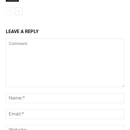
LEAVE A REPLY
Comment:
Na
Ema
Web