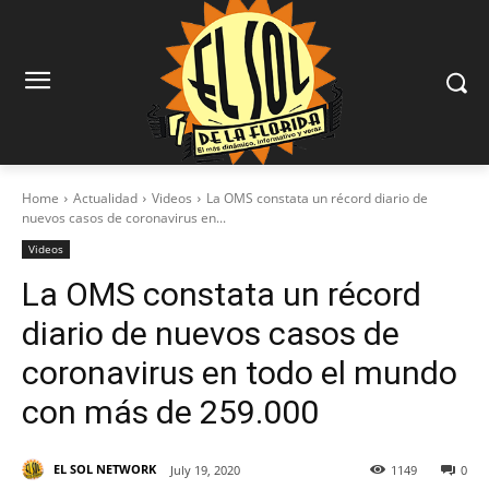
Home
Actualidad
Videos
La OMS constata un récord diario de
nuevos casos de coronavirus en...
Videos
La OMS constata un récord
diario de nuevos casos de
coronavirus en todo el mundo
con más de 259.000
EL SOL NETWORK
July 19, 2020
1149
0