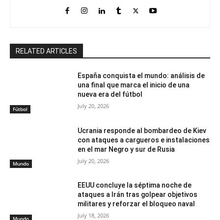
RELATED ARTICLES
España conquista el mundo: análisis de
una final que marca el inicio de una
nueva era del fútbol
July 20, 2026
Fútbol
Ucrania responde al bombardeo de Kiev
con ataques a cargueros e instalaciones
en el mar Negro y sur de Rusia
July 20, 2026
Mundo
EEUU concluye la séptima noche de
ataques a Irán tras golpear objetivos
militares y reforzar el bloqueo naval
July 18, 2026
Mundo