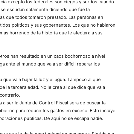
icia excepto los federales son ciegos y sordos cuando
 se escudan solamente diciendo que fue la
das que todos tomaron prestado. Las personas en
tidos políticos y sus gobernantes. Los que no hablaron
as horrendo de la historia que le afectara a sus
otros han resultado en un caos bochornoso a nivel
 ante el mundo que va a ser difícil reparar los
que va a bajar la luz y el agua. Tampoco al que
e la tercera edad. No le crea al que dice que va a
contrario.
a ser la Junta de Control Fiscal sera de buscar la
bierno para reducir los gastos en exceso. Esto incluye
poraciones publicas. De aquí no se escapa nadie.
 para que le de la oportunidad de moverse a Florida o a