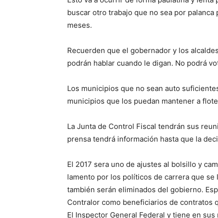
buscar otro trabajo que no sea por palanca p
meses.
Recuerden que el gobernador y los alcaldes
podrán hablar cuando le digan. No podrá vot
Los municipios que no sean auto suficientes
municipios que los puedan mantener a flote
La Junta de Control Fiscal tendrán sus reu
prensa tendrá información hasta que la decis
El 2017 sera uno de ajustes al bolsillo y cam
lamento por los políticos de carrera que se 
también serán eliminados del gobierno. Esp
Contralor como beneficiarios de contratos q
El Inspector General Federal y tiene en su