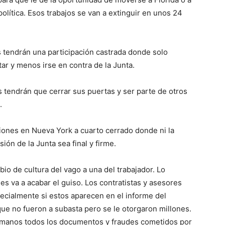
olítica. Esos trabajos se van a extinguir en unos 24
 tendrán una participación castrada donde solo
ar y menos irse en contra de la Junta.
 tendrán que cerrar sus puertas y ser parte de otros
.
niones en Nueva York a cuarto cerrado donde ni la
ión de la Junta sea final y firme.
bio de cultura del vago a una del trabajador. Lo
les va a acabar el guiso. Los contratistas y asesores
ecialmente si estos aparecen en el informe del
ue no fueron a subasta pero se le otorgaron millones.
s manos todos los documentos y fraudes cometidos por