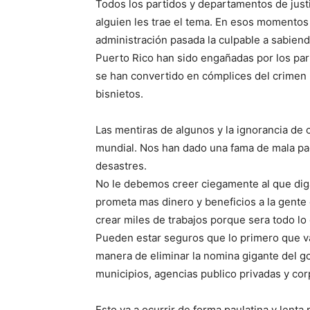
Todos los partidos y departamentos de just
alguien les trae el tema. En esos momentos
administración pasada la culpable a sabien
Puerto Rico han sido engañadas por los par
se han convertido en cómplices del crimen m
bisnietos.
Las mentiras de algunos y la ignorancia de 
mundial. Nos han dado una fama de mala paga
desastres.
No le debemos creer ciegamente al que diga 
prometa mas dinero y beneficios a la gente d
crear miles de trabajos porque sera todo lo 
Pueden estar seguros que lo primero que va 
manera de eliminar la nomina gigante del go
municipios, agencias publico privadas y cor
Esto va a ocurrir de forma paulatina y lenta