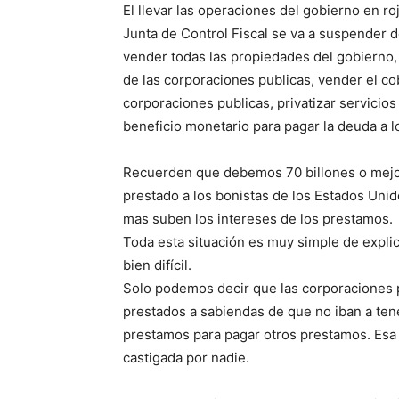
El llevar las operaciones del gobierno en ro
Junta de Control Fiscal se va a suspender d
vender todas las propiedades del gobierno, 
de las corporaciones publicas, vender el cob
corporaciones publicas, privatizar servicio
beneficio monetario para pagar la deuda a l
Recuerden que debemos 70 billones o mejo
prestado a los bonistas de los Estados Uni
mas suben los intereses de los prestamos.
Toda esta situación es muy simple de explica
bien difícil.
Solo podemos decir que las corporaciones p
prestados a sabiendas de que no iban a tene
prestamos para pagar otros prestamos. Esa 
castigada por nadie.