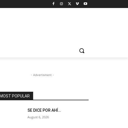
- Advertisment -
MOST POPULAR
SE DICE POR AHÍ…
August 6, 2026