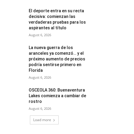
El deporte entra en su recta
decisiva: comienzan las
verdaderas pruebas para los
aspirantes al título
August 6, 2026
La nueva guerra de los
aranceles ya comenzó… y el
próximo aumento de precios
podría sentirse primero en
Florida
August 6, 2026
OSCEOLA 360: Buenaventura
Lakes comienza a cambiar de
rostro
August 6, 2026
Load more