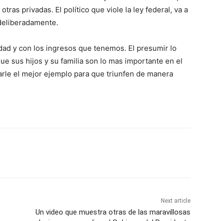
tras privadas. El político que viole la ley federal, va a
deliberadamente.
dad y con los ingresos que tenemos. El presumir lo
e sus hijos y su familia son lo mas importante en el
rle el mejor ejemplo para que triunfen de manera
Next article
Un video que muestra otras de las maravillosas