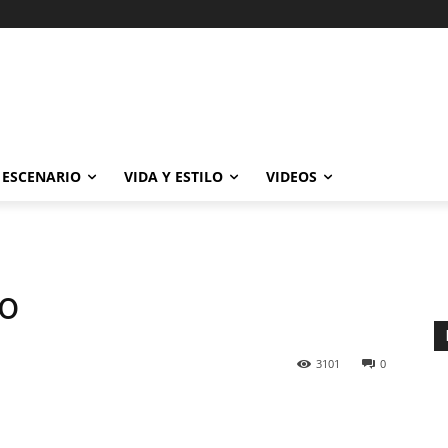
ESCENARIO
VIDA Y ESTILO
VIDEOS
io
3101
0