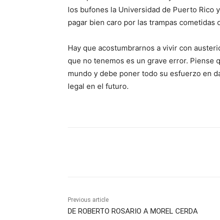
los bufones la Universidad de Puerto Rico y o
pagar bien caro por las trampas cometidas 
Hay que acostumbrarnos a vivir con austeri
que no tenemos es un grave error. Piense qu
mundo y debe poner todo su esfuerzo en da
legal en el futuro.
Share
Previous article
DE ROBERTO ROSARIO A MOREL CERDA