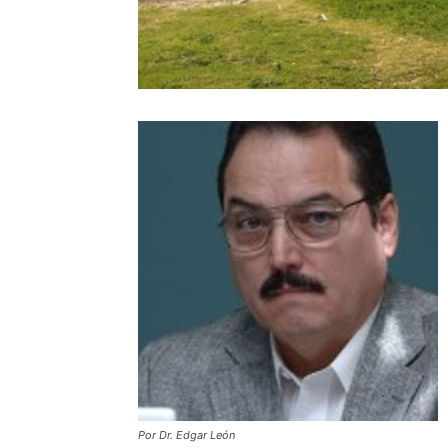
Por Dr. Edgar León