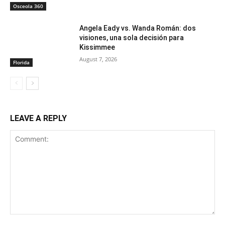
Osceola 360
Angela Eady vs. Wanda Román: dos
visiones, una sola decisión para
Kissimmee
August 7, 2026
Florida
LEAVE A REPLY
Comment: