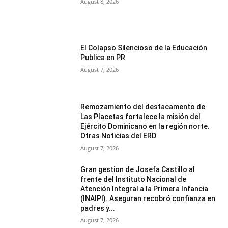
August 8, 2026
El Colapso Silencioso de la Educación
Publica en PR
August 7, 2026
Remozamiento del destacamento de
Las Placetas fortalece la misión del
Ejército Dominicano en la región norte.
Otras Noticias del ERD
August 7, 2026
Gran gestion de Josefa Castillo al
frente del Instituto Nacional de
Atención Integral a la Primera Infancia
(INAIPI). Aseguran recobró confianza en
padres y...
August 7, 2026