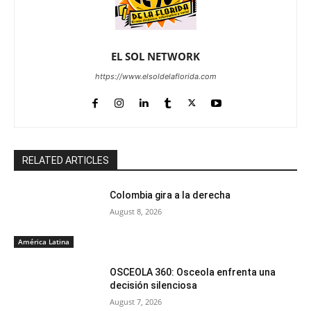
EL SOL NETWORK
https://www.elsoldelaflorida.com
RELATED ARTICLES
Colombia gira a la derecha
August 8, 2026
América Latina
OSCEOLA 360: Osceola enfrenta una
decisión silenciosa
August 7, 2026