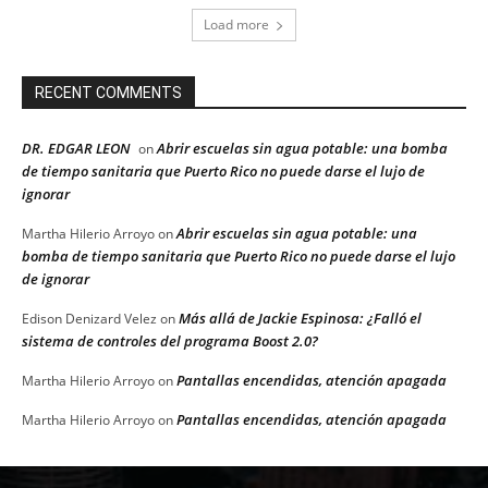
Load more
RECENT COMMENTS
DR. EDGAR LEON
Abrir escuelas sin agua potable: una bomba
on
de tiempo sanitaria que Puerto Rico no puede darse el lujo de
ignorar
Abrir escuelas sin agua potable: una
Martha Hilerio Arroyo
on
bomba de tiempo sanitaria que Puerto Rico no puede darse el lujo
de ignorar
Más allá de Jackie Espinosa: ¿Falló el
Edison Denizard Velez
on
sistema de controles del programa Boost 2.0?
Pantallas encendidas, atención apagada
Martha Hilerio Arroyo
on
Pantallas encendidas, atención apagada
Martha Hilerio Arroyo
on