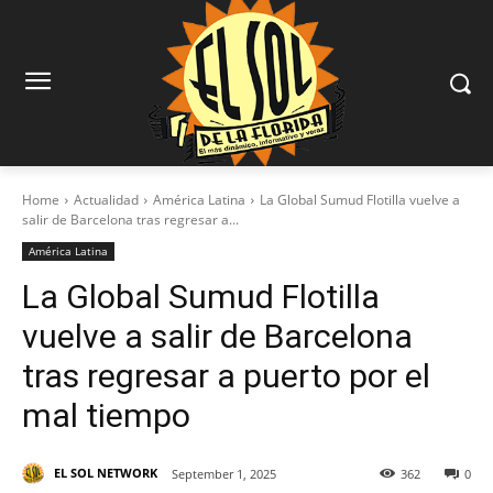
Home
Actualidad
América Latina
La Global Sumud Flotilla vuelve a
salir de Barcelona tras regresar a...
América Latina
La Global Sumud Flotilla
vuelve a salir de Barcelona
tras regresar a puerto por el
mal tiempo
EL SOL NETWORK
September 1, 2025
362
0