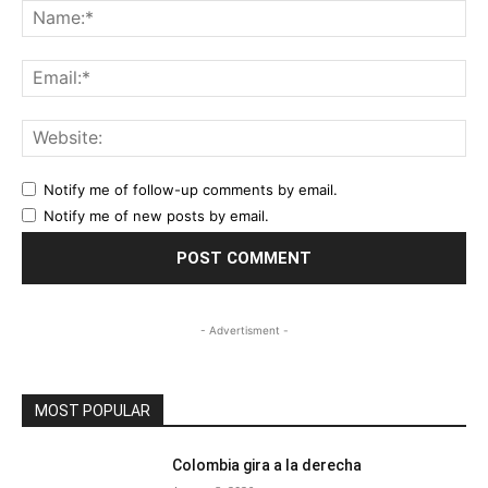
Na
Ema
Web
Notify me of follow-up comments by email.
Notify me of new posts by email.
- Advertisment -
MOST POPULAR
Colombia gira a la derecha