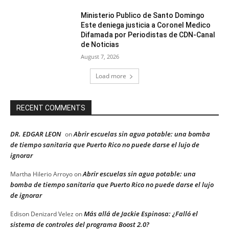
Ministerio Publico de Santo Domingo
Este deniega justicia a Coronel Medico
Difamada por Periodistas de CDN-Canal
de Noticias
August 7, 2026
Load more
RECENT COMMENTS
DR. EDGAR LEON
Abrir escuelas sin agua potable: una bomba
on
de tiempo sanitaria que Puerto Rico no puede darse el lujo de
ignorar
Abrir escuelas sin agua potable: una
Martha Hilerio Arroyo
on
bomba de tiempo sanitaria que Puerto Rico no puede darse el lujo
de ignorar
Más allá de Jackie Espinosa: ¿Falló el
Edison Denizard Velez
on
sistema de controles del programa Boost 2.0?