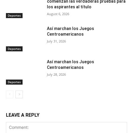
comienzan las verdaderas pruebas para
los aspirantes al título
August 6, 2026
Deportes
Así marchan los Juegos
Centroamericanos
July 31, 2026
Deportes
Así marchan los Juegos
Centroamericanos
July 28, 2026
Deportes
LEAVE A REPLY