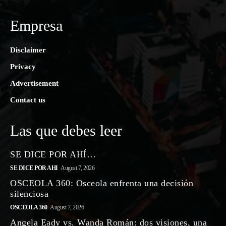
Empresa
Disclaimer
Privacy
Advertisement
Contact us
Las que debes leer
SE DICE POR AHÍ…
SE DICE POR AHI
August 7, 2026
OSCEOLA 360: Osceola enfrenta una decisión
silenciosa
OSCEOLA 360
August 7, 2026
Angela Eady vs. Wanda Román: dos visiones, una