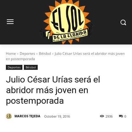
Home
Deportes
Béisbol
Julio César Urías será el abridor más joven
en postemporada
Deportes
Béisbol
Julio César Urías será el
abridor más joven en
postemporada
MARCOS TEJEDA
October 19, 2016
2936
0