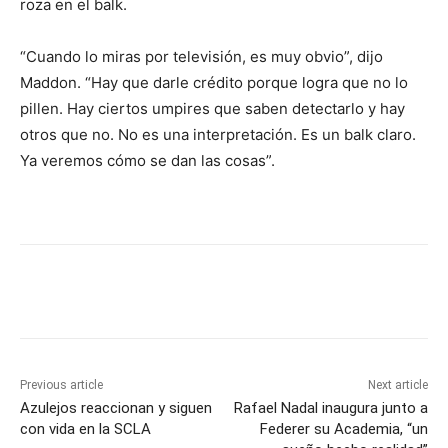
roza en el balk.
“Cuando lo miras por televisión, es muy obvio”, dijo
Maddon. “Hay que darle crédito porque logra que no lo
pillen. Hay ciertos umpires que saben detectarlo y hay
otros que no. No es una interpretación. Es un balk claro.
Ya veremos cómo se dan las cosas”.
Previous article
Next article
Azulejos reaccionan y siguen
Rafael Nadal inaugura junto a
con vida en la SCLA
Federer su Academia, “un