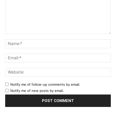
Comment:
Na
Ema
Web
Notify me of follow-up comments by email.
Notify me of new posts by email.