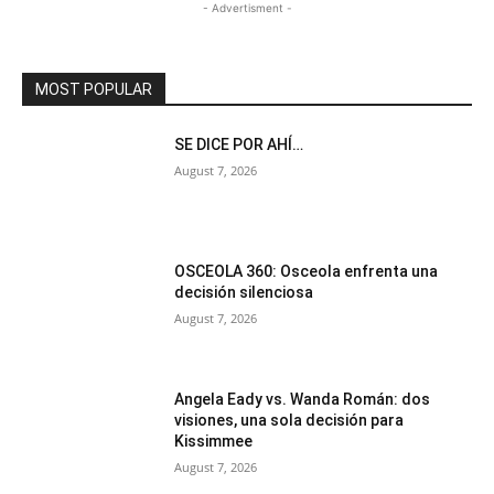
- Advertisment -
MOST POPULAR
SE DICE POR AHÍ…
August 7, 2026
OSCEOLA 360: Osceola enfrenta una
decisión silenciosa
August 7, 2026
Angela Eady vs. Wanda Román: dos
visiones, una sola decisión para
Kissimmee
August 7, 2026