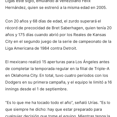
Ligas este siglo, emulando al venezolano Félix
Hernández, quien se estrenó a la misma edad en 2005.
Con 20 años y 68 días de edad, el zurdo superará el
récord de precocidad de Bret Saberhagen, quien tenía 20
años y 175 días cuando abrió por los Reales de Kansas
City en el segundo juego de la serie de campeonato de la
Liga Americana de 1984 contra Detroit.
El mexicano realizó 15 aperturas para Los Ángeles antes
de completar la temporada regular en la filial de Triple-A
en Oklahoma City. En total, tuvo cuatro periodos con los
Dodgers en su primera campaña, y el equipo le limitó a 16
innings desde el 1 de septiembre.
“Es lo que me ha tocado todo el año”, señaló Urías. “Es lo
que siempre he dicho: hay que estar preparado para
cualquier decisión que tome el equipo. Mientras tenga la