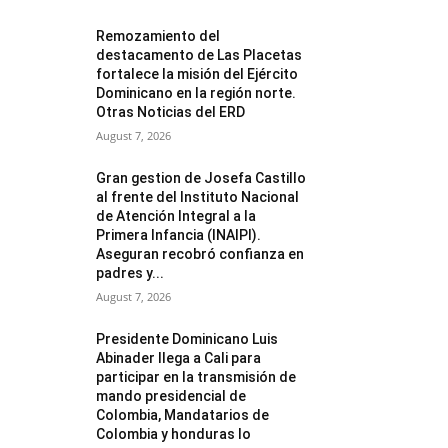
Remozamiento del
destacamento de Las Placetas
fortalece la misión del Ejército
Dominicano en la región norte.
Otras Noticias del ERD
August 7, 2026
Gran gestion de Josefa Castillo
al frente del Instituto Nacional
de Atención Integral a la
Primera Infancia (INAIPI).
Aseguran recobró confianza en
padres y...
August 7, 2026
Presidente Dominicano Luis
Abinader llega a Cali para
participar en la transmisión de
mando presidencial de
Colombia, Mandatarios de
Colombia y honduras lo