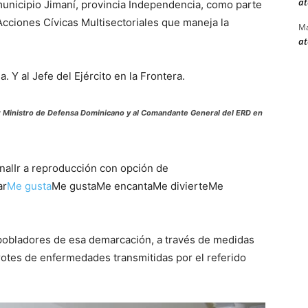
at
unicipio Jimaní, provincia Independencia, como parte
cciones Cívicas Multisectoriales que maneja la
Ma
at
. Y al Jefe del Ejército en la Frontera.
or Ministro de Defensa Dominicano y al Comandante General del ERD en
nalIr a reproducción con opción de
ar
Me gusta
Me gustaMe encantaMe divierteMe
s pobladores de esa demarcación, a través de medidas
otes de enfermedades transmitidas por el referido