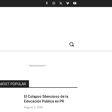
- Advertisment -
MOST POPULAR
El Colapso Silencioso de la
Educación Publica en PR
August 7, 2026