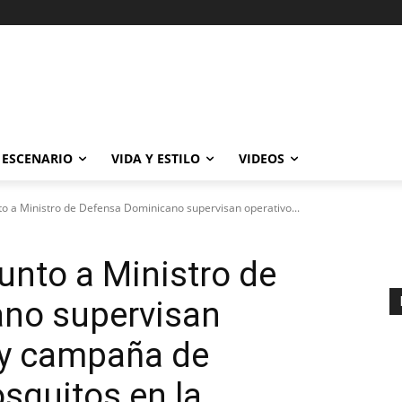
ESCENARIO
VIDA Y ESTILO
VIDEOS
junto a Ministro de Defensa Dominicano supervisan operativo...
 junto a Ministro de
no supervisan
 y campaña de
squitos en la