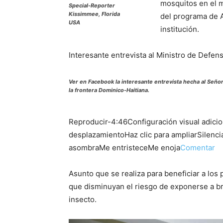
mosquitos en el m
Special-Reporter
Kissimmee, Florida
del programa de A
USA
institución.
Interesante entrevista al Ministro de Defensa
Ver en Facebook la interesante entrevista hecha al Señ
la frontera Dominico-Haitiana.
Reproducir-4:46Configuración visual adicio
desplazamientoHaz clic para ampliarSilenci
asombraMe entristeceMe enoja
Comentar
Asunto que se realiza para beneficiar a lo
que disminuyan el riesgo de exponerse a br
insecto.