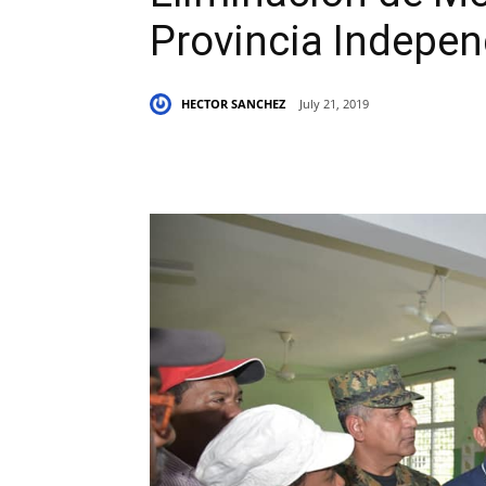
Provincia Indepe
HECTOR SANCHEZ
July 21, 2019
Share