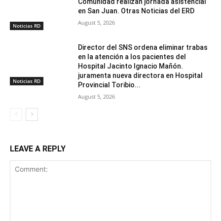
Comunidad realizan jornada asistencial
en San Juan. Otras Noticias del ERD
August 5, 2026
Noticias RD
Director del SNS ordena eliminar trabas
en la atención a los pacientes del
Hospital Jacinto Ignacio Mañón.
juramenta nueva directora en Hospital
Noticias RD
Provincial Toribio...
August 5, 2026
LEAVE A REPLY