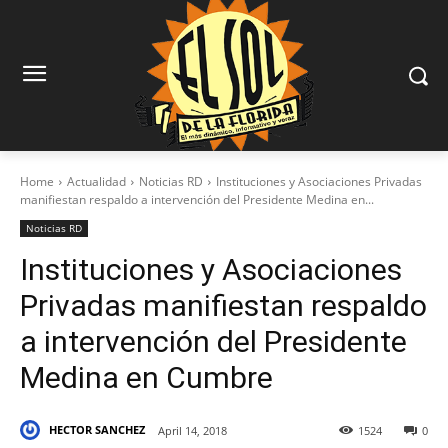
Home
Actualidad
Noticias RD
Instituciones y Asociaciones Privadas
manifiestan respaldo a intervención del Presidente Medina en...
Noticias RD
Instituciones y Asociaciones
Privadas manifiestan respaldo
a intervención del Presidente
Medina en Cumbre
HECTOR SANCHEZ
April 14, 2018
1524
0