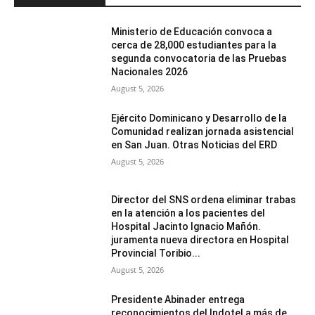
Ministerio de Educación convoca a
cerca de 28,000 estudiantes para la
segunda convocatoria de las Pruebas
Nacionales 2026
August 5, 2026
Ejército Dominicano y Desarrollo de la
Comunidad realizan jornada asistencial
en San Juan. Otras Noticias del ERD
August 5, 2026
Director del SNS ordena eliminar trabas
en la atención a los pacientes del
Hospital Jacinto Ignacio Mañón.
juramenta nueva directora en Hospital
Provincial Toribio...
August 5, 2026
Presidente Abinader entrega
reconocimientos del Indotel a más de