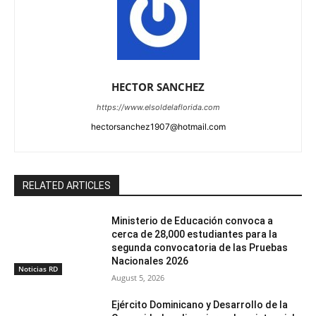
HECTOR SANCHEZ
https://www.elsoldelaflorida.com
hectorsanchez1907@hotmail.com
RELATED ARTICLES
Ministerio de Educación convoca a
cerca de 28,000 estudiantes para la
segunda convocatoria de las Pruebas
Nacionales 2026
Noticias RD
August 5, 2026
Ejército Dominicano y Desarrollo de la