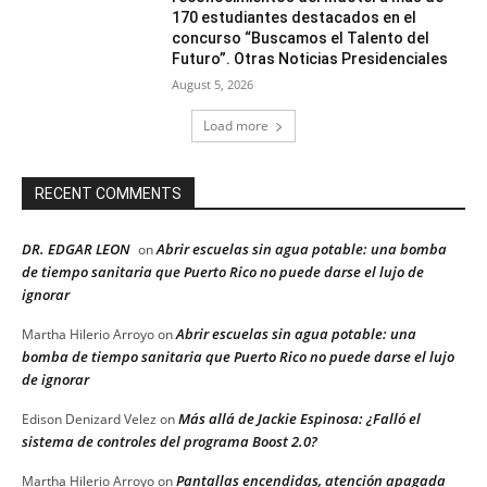
170 estudiantes destacados en el
concurso “Buscamos el Talento del
Futuro”. Otras Noticias Presidenciales
August 5, 2026
Load more
RECENT COMMENTS
DR. EDGAR LEON
Abrir escuelas sin agua potable: una bomba
on
de tiempo sanitaria que Puerto Rico no puede darse el lujo de
ignorar
Abrir escuelas sin agua potable: una
Martha Hilerio Arroyo
on
bomba de tiempo sanitaria que Puerto Rico no puede darse el lujo
de ignorar
Más allá de Jackie Espinosa: ¿Falló el
Edison Denizard Velez
on
sistema de controles del programa Boost 2.0?
Pantallas encendidas, atención apagada
Martha Hilerio Arroyo
on