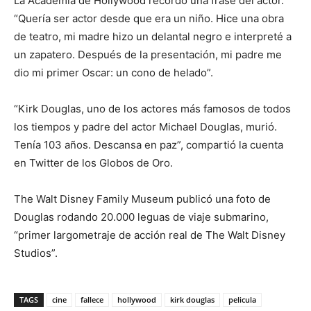
La Academia de Hollywood recordó una frase del actor.
“Quería ser actor desde que era un niño. Hice una obra
de teatro, mi madre hizo un delantal negro e interpreté a
un zapatero. Después de la presentación, mi padre me
dio mi primer Oscar: un cono de helado”.
“Kirk Douglas, uno de los actores más famosos de todos
los tiempos y padre del actor Michael Douglas, murió.
Tenía 103 años. Descansa en paz”, compartió la cuenta
en Twitter de los Globos de Oro.
The Walt Disney Family Museum publicó una foto de
Douglas rodando 20.000 leguas de viaje submarino,
“primer largometraje de acción real de The Walt Disney
Studios”.
TAGS
cine
fallece
hollywood
kirk douglas
pelicula