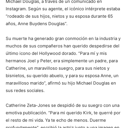
Michael Douglas, a través de un comunicado en
Instagram. Según su agente, el icónico intérprete estaba
“rodeado de sus hijos, nietos y su esposa durante 65
años, Anne Buydens Douglas”.
Su muerte ha generado gran conmoción en la industria y
muchos de sus compañeros han querido despedirse del
último icono del Hollywood dorado. “Para mí y mis
hermanos Joel y Peter, era simplemente un padre, para
Catherine, un maravilloso suegro, para sus nietos y
bisnietos, su querido abuelo, y para su esposa Anne, un
maravilloso marido”, afirmó su hijo Michael Douglas en
sus redes sociales.
Catherine Zeta-Jones se despidió de su suegro con una
emotiva publicación. “Para mi querido Kirk, te querré por
el resto de mi vida. Ya te echo de menos. Duerme
profundamente”, escribió la actriz junto a una imagen en