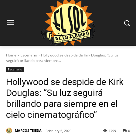
Home
Escenario
Hollywood se despide de Kirk Douglas: "Su luz
seguirá brillando para siempre...
Escenario
Hollywood se despide de Kirk
Douglas: “Su luz seguirá
brillando para siempre en el
cielo cinematográfico”
MARCOS TEJEDA
February 6, 2020
1799
0