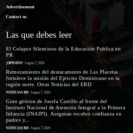
Advertisement
Contact us
Las que debes leer
El Colapso Silencioso de la Educación Publica en
PR
¡OPINIÓN!
August 7, 2026
Remozamiento del destacamento de Las Placetas
fortalece la misión del Ejército Dominicano en la
región norte. Otras Noticias del ERD
NOTICIAS RD
August 7, 2026
Gran gestion de Josefa Castillo al frente del
Instituto Nacional de Atención Integral a la Primera
Infancia (INAIPI). Aseguran recobró confianza en
padres y...
NOTICIAS RD
August 7, 2026