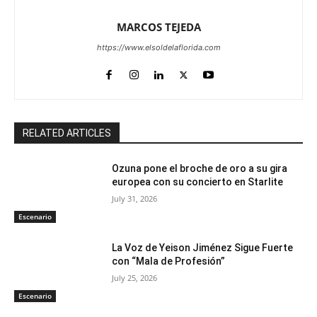
MARCOS TEJEDA
https://www.elsoldelaflorida.com
RELATED ARTICLES
Ozuna pone el broche de oro a su gira
europea con su concierto en Starlite
July 31, 2026
Escenario
La Voz de Yeison Jiménez Sigue Fuerte
con “Mala de Profesión”
July 25, 2026
Escenario