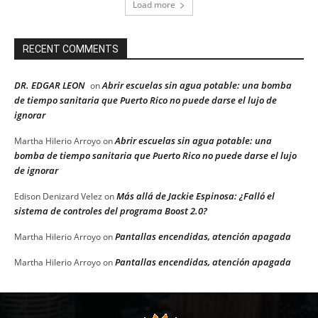
Load more
RECENT COMMENTS
DR. EDGAR LEON
Abrir escuelas sin agua potable: una bomba
on
de tiempo sanitaria que Puerto Rico no puede darse el lujo de
ignorar
Abrir escuelas sin agua potable: una
Martha Hilerio Arroyo
on
bomba de tiempo sanitaria que Puerto Rico no puede darse el lujo
de ignorar
Más allá de Jackie Espinosa: ¿Falló el
Edison Denizard Velez
on
sistema de controles del programa Boost 2.0?
Pantallas encendidas, atención apagada
Martha Hilerio Arroyo
on
Pantallas encendidas, atención apagada
Martha Hilerio Arroyo
on