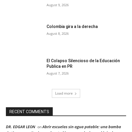
August 9, 2026
Colombia gira a la derecha
August 8, 2026
El Colapso Silencioso de la Educación
Publica en PR
August 7, 2026
Load more
RECENT COMMENTS
DR. EDGAR LEON
Abrir escuelas sin agua potable: una bomba
on