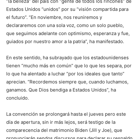
“la belleza” del país con “gente de todos los rincones” de
Estados Unidos “unidos” por su “visión compartida para
el futuro”. “En noviembre, nos reuniremos y
declararemos con una sola voz, como un solo pueblo,
que seguimos adelante con optimismo, esperanza y fue,
guiados por nuestro amor a la patria”, ha manifestado.
En este sentido, ha subrayado que los estadounidenses
tienen “mucho más en común” que lo que les separa, por
lo que ha alentado a luchar “por los ideales que tanto”
aprecian. “Recordemos siempre que, cuando luchamos,
ganamos. Que Dios bendiga a Estados Unidos”, ha
concluido.
La convención se prolongará hasta el jueves pero este
día de apertura, sin ir más lejos, será testigo de la
comparecencia del matrimonio Biden (Jill y Joe), que
pronunciarán sendos discursos para declarar su respaldo