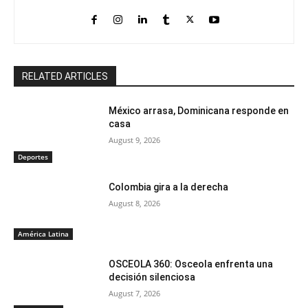
RELATED ARTICLES
México arrasa, Dominicana responde en
casa
August 9, 2026
Deportes
Colombia gira a la derecha
August 8, 2026
América Latina
OSCEOLA 360: Osceola enfrenta una
decisión silenciosa
August 7, 2026