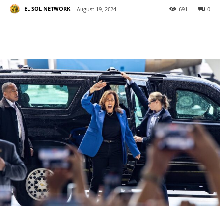
EL SOL NETWORK
August 19, 2024
691
0