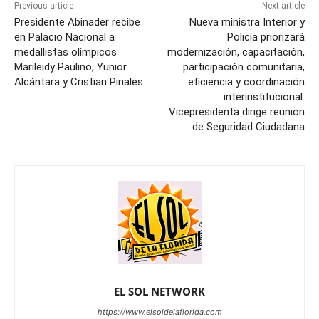
Previous article
Next article
Presidente Abinader recibe
Nueva ministra Interior y
en Palacio Nacional a
Policía priorizará
medallistas olímpicos
modernización, capacitación,
Marileidy Paulino, Yunior
participación comunitaria,
Alcántara y Cristian Pinales
eficiencia y coordinación
interinstitucional.
Vicepresidenta dirige reunion
de Seguridad Ciudadana
EL SOL NETWORK
https://www.elsoldelaflorida.com