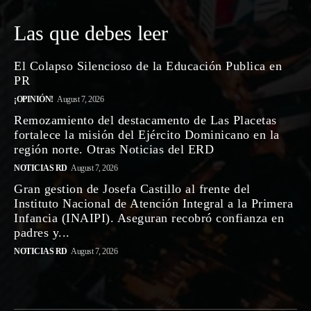
Las que debes leer
El Colapso Silencioso de la Educación Publica en
PR
¡OPINIÓN!
August 7, 2026
Remozamiento del destacamento de Las Placetas
fortalece la misión del Ejército Dominicano en la
región norte. Otras Noticias del ERD
NOTICIAS RD
August 7, 2026
Gran gestion de Josefa Castillo al frente del
Instituto Nacional de Atención Integral a la Primera
Infancia (INAIPI). Aseguran recobró confianza en
padres y...
NOTICIAS RD
August 7, 2026