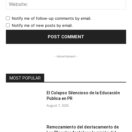
Web
Notify me of follow-up comments by email.
Notify me of new posts by email.
- Advertisment -
MOST POPULAR
El Colapso Silencioso de la Educación
Publica en PR
August 7, 2026
Remozamiento del destacamento de