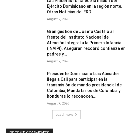
Las Placetas fortalece la misión del
Ejército Dominicano en la región norte.
Otras Noticias del ERD
August 7, 2026
Gran gestion de Josefa Castillo al
frente del Instituto Nacional de
Atención Integral a la Primera Infancia
(INAIPI). Aseguran recobró confianza en
padres y...
August 7, 2026
Presidente Dominicano Luis Abinader
llega a Cali para participar en la
transmisión de mando presidencial de
Colombia, Mandatarios de Colombia y
honduras lo reconocen...
August 7, 2026
Load more
RECENT COMMENTS