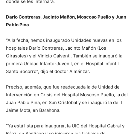
donde se les internará.
Darío Contreras, Jacinto Mañón, Moscoso Puello y Juan
Pablo Pina
“A la fecha, hemos inaugurado Unidades nuevas en los
hospitales Darío Contreras, Jacinto Mañón (Los
Girasoles) y el Vinicio Calventi. También se inauguró la
primera Unidad Infanto-Juvenil, en el Hospital Infantil
Santo Socorro”, dijo el doctor Almánzar.
Precisó, además, que fue readecuada la de Unidad de
Intervención en Crisis del Hospital Moscoso Puello, la del
Juan Pablo Pina, en San Cristóbal y se inauguró la del l
Jaime Mota, en Barahona.
“Ya está lista para inaugurar, la UIC del Hospital Cabral y
Báez, en Santiago y se iniciaron los trabajos de