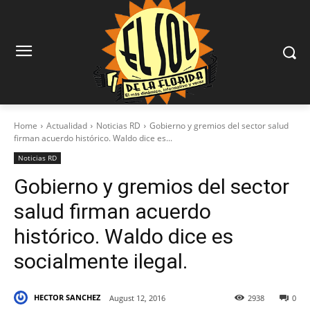
Home
Actualidad
Noticias RD
Gobierno y gremios del sector salud
firman acuerdo histórico. Waldo dice es...
Noticias RD
Gobierno y gremios del sector
salud firman acuerdo
histórico. Waldo dice es
socialmente ilegal.
HECTOR SANCHEZ
August 12, 2016
2938
0