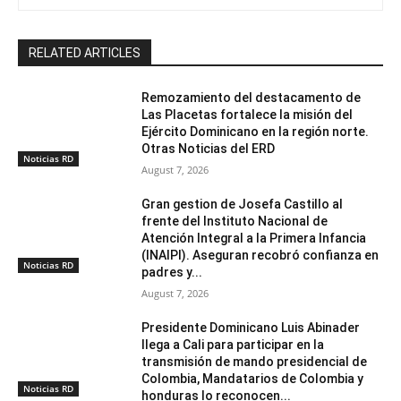
RELATED ARTICLES
Remozamiento del destacamento de
Las Placetas fortalece la misión del
Ejército Dominicano en la región norte.
Otras Noticias del ERD
Noticias RD
August 7, 2026
Gran gestion de Josefa Castillo al
frente del Instituto Nacional de
Atención Integral a la Primera Infancia
(INAIPI). Aseguran recobró confianza en
Noticias RD
padres y...
August 7, 2026
Presidente Dominicano Luis Abinader
llega a Cali para participar en la
transmisión de mando presidencial de
Colombia, Mandatarios de Colombia y
Noticias RD
honduras lo reconocen...