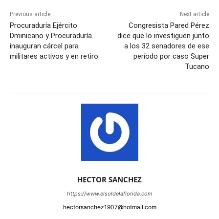
Previous article
Next article
Procuraduría Ejército
Congresista Pared Pérez
Dminicano y Procuraduría
dice que lo investiguen junto
inauguran cárcel para
a los 32 senadores de ese
militares activos y en retiro
período por caso Super
Tucano
HECTOR SANCHEZ
https://www.elsoldelaflorida.com
hectorsanchez1907@hotmail.com