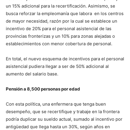
un 15% adicional para la recertificación. Asimismo, se
busca reforzar la empleomanía que labora en los centros
de mayor necesidad, razón por la cual se establece un
incentivo de 20% para el personal asistencial de las
provincias fronterizas y un 10% para zonas alejadas o
establecimientos con menor cobertura de personal.
En total, el nuevo esquema de incentivos para el personal
asistencial pudiera llegar a ser de 50% adicional al
aumento del salario base.
Pensión a 8,500 personas por edad
Con esta política, una enfermera que tenga buen
desempeño, que se recertifique y trabaje en la frontera
podría duplicar su sueldo actual, sumado al incentivo por
antigüedad que llega hasta un 30%, según años en