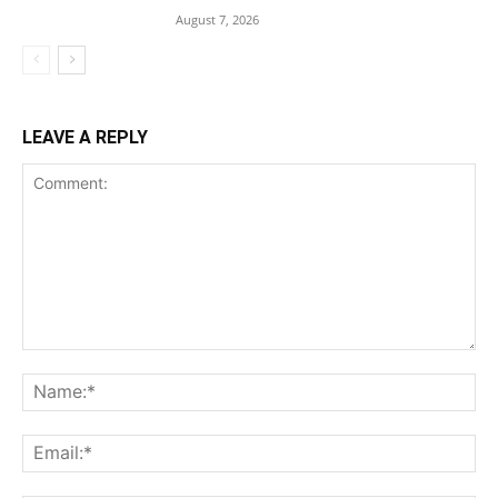
August 7, 2026
LEAVE A REPLY
Comment:
Na
Ema