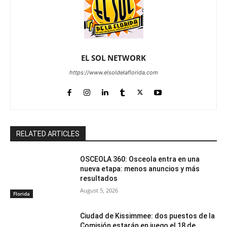
EL SOL NETWORK
https://www.elsoldelaflorida.com
RELATED ARTICLES
OSCEOLA 360: Osceola entra en una
nueva etapa: menos anuncios y más
resultados
August 5, 2026
Florida
Ciudad de Kissimmee: dos puestos de la
Comisión estarán en juego el 18 de