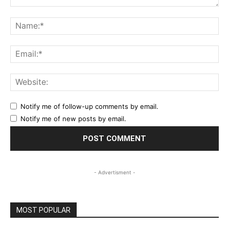
Comment:
Na
Ema
Web
Notify me of follow-up comments by email.
Notify me of new posts by email.
- Advertisment -
MOST POPULAR