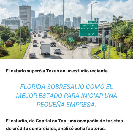
El estado superó a Texas en un estudio reciente.
FLORIDA SOBRESALIÓ COMO EL
MEJOR ESTADO PARA INICIAR UNA
PEQUEÑA EMPRESA.
El estudio, de Capital on Tap, una compañía de tarjetas
de crédito comerciales, analizó ocho factores: