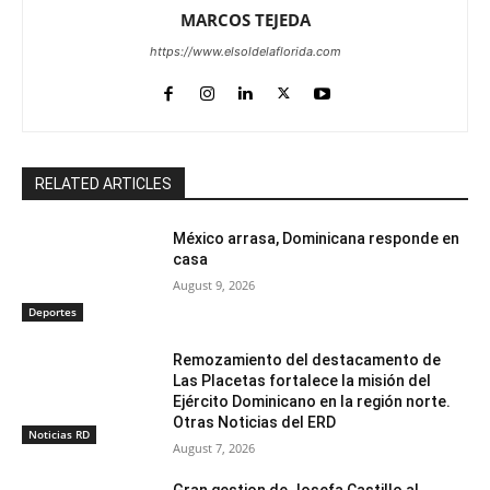
MARCOS TEJEDA
https://www.elsoldelaflorida.com
RELATED ARTICLES
México arrasa, Dominicana responde en
casa
August 9, 2026
Deportes
Remozamiento del destacamento de
Las Placetas fortalece la misión del
Ejército Dominicano en la región norte.
Otras Noticias del ERD
Noticias RD
August 7, 2026