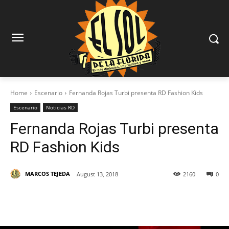
Home
Escenario
Fernanda Rojas Turbi presenta RD Fashion Kids
Escenario
Noticias RD
Fernanda Rojas Turbi presenta
RD Fashion Kids
MARCOS TEJEDA
August 13, 2018
2160
0