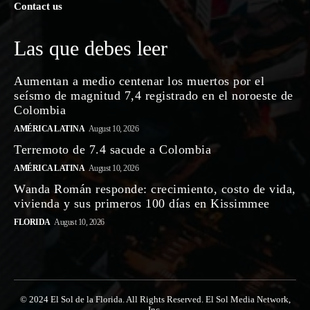
Contact us
Las que debes leer
Aumentan a medio centenar los muertos por el
seísmo de magnitud 7,4 registrado en el noroeste de
Colombia
AMÉRICA LATINA
August 10, 2026
Terremoto de 7.4 sacude a Colombia
AMÉRICA LATINA
August 10, 2026
Wanda Román responde: crecimiento, costo de vida,
vivienda y sus primeros 100 días en Kissimmee
FLORIDA
August 10, 2026
© 2024 El Sol de la Florida. All Rights Reserved. El Sol Media Network,
Inc.