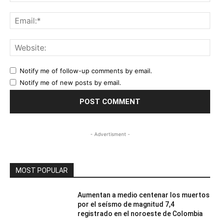
Ema
Web
Notify me of follow-up comments by email.
Notify me of new posts by email.
- Advertisment -
MOST POPULAR
Aumentan a medio centenar los muertos
por el seísmo de magnitud 7,4
registrado en el noroeste de Colombia