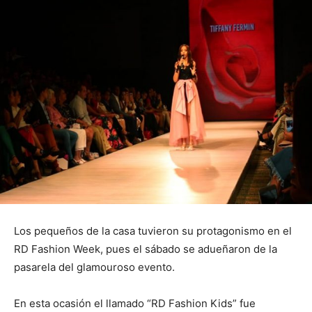
Los pequeños de la casa tuvieron su protagonismo en el
RD Fashion Week, pues el sábado se adueñaron de la
pasarela del glamouroso evento.
En esta ocasión el llamado “RD Fashion Kids” fue