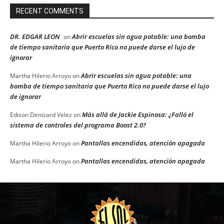
RECENT COMMENTS
DR. EDGAR LEON
Abrir escuelas sin agua potable: una bomba
on
de tiempo sanitaria que Puerto Rico no puede darse el lujo de
ignorar
Abrir escuelas sin agua potable: una
Martha Hilerio Arroyo
on
bomba de tiempo sanitaria que Puerto Rico no puede darse el lujo
de ignorar
Más allá de Jackie Espinosa: ¿Falló el
Edison Denizard Velez
on
sistema de controles del programa Boost 2.0?
Pantallas encendidas, atención apagada
Martha Hilerio Arroyo
on
Pantallas encendidas, atención apagada
Martha Hilerio Arroyo
on