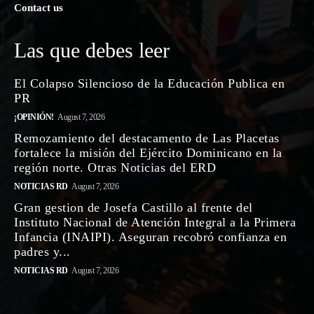
Contact us
Las que debes leer
El Colapso Silencioso de la Educación Publica en
PR
¡OPINIÓN!
August 7, 2026
Remozamiento del destacamento de Las Placetas
fortalece la misión del Ejército Dominicano en la
región norte. Otras Noticias del ERD
NOTICIAS RD
August 7, 2026
Gran gestion de Josefa Castillo al frente del
Instituto Nacional de Atención Integral a la Primera
Infancia (INAIPI). Aseguran recobró confianza en
padres y...
NOTICIAS RD
August 7, 2026