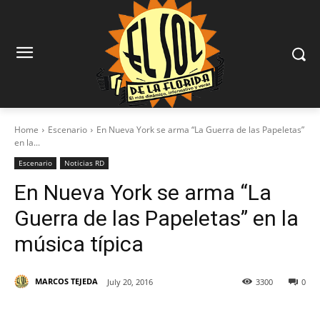
Home
Escenario
En Nueva York se arma “La Guerra de las Papeletas”
en la...
Escenario
Noticias RD
En Nueva York se arma “La
Guerra de las Papeletas” en la
música típica
MARCOS TEJEDA
July 20, 2016
3300
0