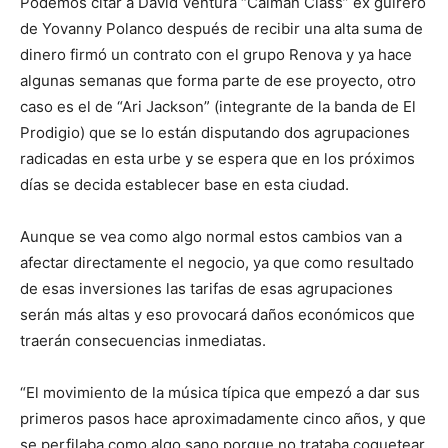
Podemos citar a David Ventura “Caimán Class” ex guirero
de Yovanny Polanco después de recibir una alta suma de
dinero firmó un contrato con el grupo Renova y ya hace
algunas semanas que forma parte de ese proyecto, otro
caso es el de “Ari Jackson” (integrante de la banda de El
Prodigio) que se lo están disputando dos agrupaciones
radicadas en esta urbe y se espera que en los próximos
días se decida establecer base en esta ciudad.
Aunque se vea como algo normal estos cambios van a
afectar directamente el negocio, ya que como resultado
de esas inversiones las tarifas de esas agrupaciones
serán más altas y eso provocará daños económicos que
traerán consecuencias inmediatas.
“El movimiento de la música típica que empezó a dar sus
primeros pasos hace aproximadamente cinco años, y que
se perfilaba como algo sano porque no trataba coquetear