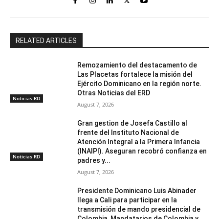
RELATED ARTICLES
Remozamiento del destacamento de
Las Placetas fortalece la misión del
Ejército Dominicano en la región norte.
Otras Noticias del ERD
Noticias RD
August 7, 2026
Gran gestion de Josefa Castillo al
frente del Instituto Nacional de
Atención Integral a la Primera Infancia
(INAIPI). Aseguran recobró confianza en
Noticias RD
padres y...
August 7, 2026
Presidente Dominicano Luis Abinader
llega a Cali para participar en la
transmisión de mando presidencial de
Colombia, Mandatarios de Colombia y