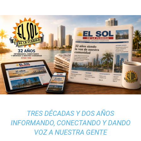
TRES DÉCADAS Y DOS AÑOS
INFORMANDO, CONECTANDO Y DANDO
VOZ A NUESTRA GENTE