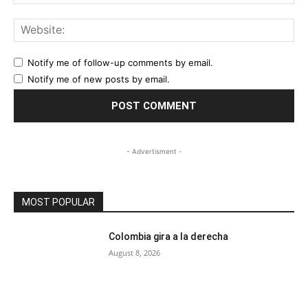
Web
Notify me of follow-up comments by email.
Notify me of new posts by email.
- Advertisment -
MOST POPULAR
Colombia gira a la derecha
August 8, 2026