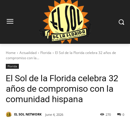
Home
Actualidad
Florida
El Sol de la Florida celebra 32 años de
compromiso con la...
Florida
El Sol de la Florida celebra 32
años de compromiso con la
comunidad hispana
EL SOL NETWORK
June 4, 2026
270
0