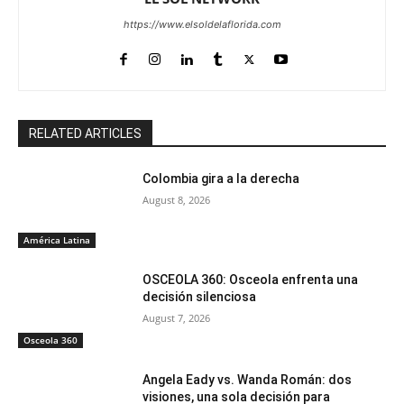
https://www.elsoldelaflorida.com
RELATED ARTICLES
Colombia gira a la derecha
August 8, 2026
América Latina
OSCEOLA 360: Osceola enfrenta una
decisión silenciosa
August 7, 2026
Osceola 360
Angela Eady vs. Wanda Román: dos
visiones, una sola decisión para