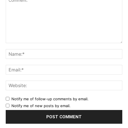
Comment:
Na
Ema
Web
Notify me of follow-up comments by email.
Notify me of new posts by email.