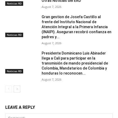
Otras Noticias del ERD
Noticias RD
August 7, 2026
Gran gestion de Josefa Castillo al
frente del Instituto Nacional de
Atención Integral a la Primera Infancia
(INAIPI). Aseguran recobró confianza en
Noticias RD
padres y...
August 7, 2026
Presidente Dominicano Luis Abinader
llega a Cali para participar en la
transmisión de mando presidencial de
Colombia, Mandatarios de Colombia y
Noticias RD
honduras lo reconocen...
August 7, 2026
LEAVE A REPLY