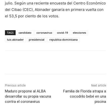
julio. Según una reciente encuesta del Centro Económico
del Cibao (CEC), Abinader ganaría en primera vuelta con
el 53,5 por ciento de los votos.
TAGS
candidato
coronavirus
covid-19
elecciones
luis abinader
presidencial
republica dominicana
Previous article
Next article
Maduro propone al ALBA
Familia de Florida atrapa a
desarrollar su propia vacuna
cocodrilo bebé en una
contra el coronavirus
piscina