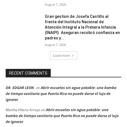
August 7, 2026
Gran gestion de Josefa Castillo al
frente del Instituto Nacional de
Atención Integral a la Primera Infancia
(INAIPI). Aseguran recobró confianza en
padres y...
August 7, 2026
Load more
RECENT COMMENTS
DR. EDGAR LEON
Abrir escuelas sin agua potable: una bomba
on
de tiempo sanitaria que Puerto Rico no puede darse el lujo de
ignorar
Abrir escuelas sin agua potable: una
Martha Hilerio Arroyo
on
bomba de tiempo sanitaria que Puerto Rico no puede darse el lujo
de ignorar