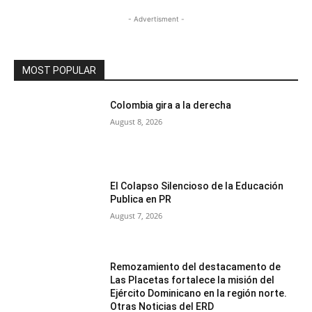
- Advertisment -
MOST POPULAR
Colombia gira a la derecha
August 8, 2026
El Colapso Silencioso de la Educación
Publica en PR
August 7, 2026
Remozamiento del destacamento de
Las Placetas fortalece la misión del
Ejército Dominicano en la región norte.
Otras Noticias del ERD