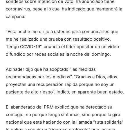
sondeos sobre intención de voto, ha anunciado tiene
coronavirus, pese a lo cual ha indicado que mantendrá la
campaña.
“Esta noche me dirijo a ustedes para comunicarles que
me he realizado una prueba con resultado positivo.
Tengo COVID-19”, anunció el líder opositor en un vídeo
difundido por redes sociales la noche del domingo.
Abinader dijo que ha adoptado “las medidas
recomendadas por los médicos”. “Gracias a Dios, ellos
proyectan una recuperación rápida porque no soy un
paciente de alto riesgo”, indicó, en aparente buen estado.
El abanderado del PRM explicó que ha detectado su
contagio, no porque tenga síntomas, sino porque la gira
nacional que está haciendo con la llamada “ruta solidaria”
le obliga a seguir un “riguroso protocolo” que incluye