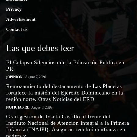
Privacy
Advertisement
Contact us
Las que debes leer
El Colapso Silencioso de la Educación Publica en
PR
¡OPINIÓN!
August 7, 2026
Remozamiento del destacamento de Las Placetas
fortalece la misión del Ejército Dominicano en la
región norte. Otras Noticias del ERD
NOTICIAS RD
August 7, 2026
Gran gestion de Josefa Castillo al frente del
Instituto Nacional de Atención Integral a la Primera
Infancia (INAIPI). Aseguran recobró confianza en
padres y...