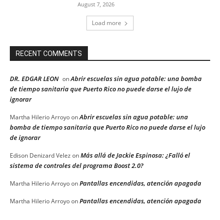
August 7, 2026
Load more
RECENT COMMENTS
DR. EDGAR LEON
Abrir escuelas sin agua potable: una bomba
on
de tiempo sanitaria que Puerto Rico no puede darse el lujo de
ignorar
Abrir escuelas sin agua potable: una
Martha Hilerio Arroyo
on
bomba de tiempo sanitaria que Puerto Rico no puede darse el lujo
de ignorar
Más allá de Jackie Espinosa: ¿Falló el
Edison Denizard Velez
on
sistema de controles del programa Boost 2.0?
Pantallas encendidas, atención apagada
Martha Hilerio Arroyo
on
Pantallas encendidas, atención apagada
Martha Hilerio Arroyo
on