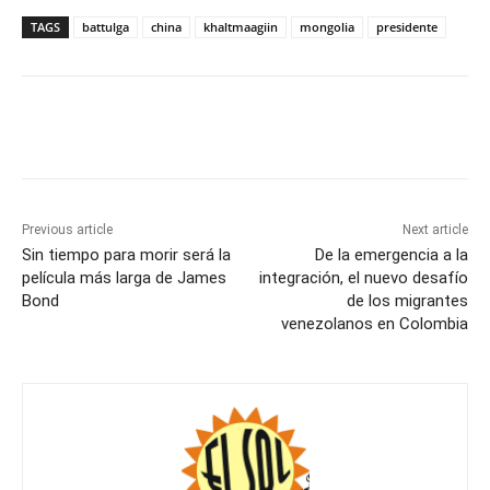
TAGS
battulga
china
khaltmaagiin
mongolia
presidente
Previous article
Next article
Sin tiempo para morir será la
De la emergencia a la
película más larga de James
integración, el nuevo desafío
Bond
de los migrantes
venezolanos en Colombia