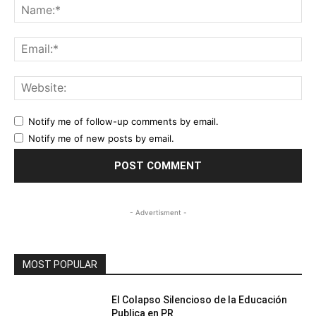
Na
Ema
Web
Notify me of follow-up comments by email.
Notify me of new posts by email.
- Advertisment -
MOST POPULAR
El Colapso Silencioso de la Educación
Publica en PR