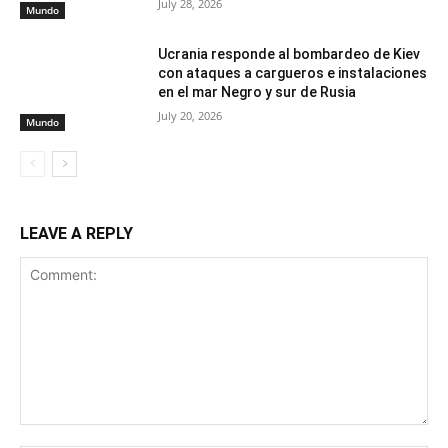
July 28, 2026
Mundo
Ucrania responde al bombardeo de Kiev
con ataques a cargueros e instalaciones
en el mar Negro y sur de Rusia
July 20, 2026
Mundo
LEAVE A REPLY
Comment: