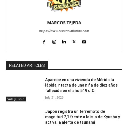
MARCOS TEJEDA
https://www.elsoldelaflorida.com
RELATED ARTICLES
Aparece en una vivienda de Mérida la
lápida intacta de una niña de diez años
fallecida en el año 519 d.C.
July 31, 2026
Vida y Estilo
Japón registra un terremoto de
magnitud 7,1 frente a la isla de Kyushu y
activa la alerta de tsunami