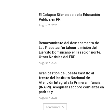
El Colapso Silencioso de la Educación
Publica en PR
August 7, 2026
Remozamiento del destacamento de
Las Placetas fortalece la misión del
Ejército Dominicano en la región norte.
Otras Noticias del ERD
August 7, 2026
Gran gestion de Josefa Castillo al
frente del Instituto Nacional de
Atención Integral a la Primera Infancia
(INAIPI). Aseguran recobró confianza en
padres y...
August 7, 2026
Load more