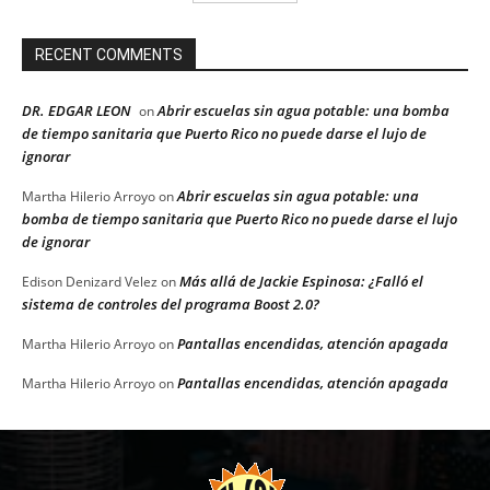
RECENT COMMENTS
DR. EDGAR LEON
Abrir escuelas sin agua potable: una bomba
on
de tiempo sanitaria que Puerto Rico no puede darse el lujo de
ignorar
Abrir escuelas sin agua potable: una
Martha Hilerio Arroyo
on
bomba de tiempo sanitaria que Puerto Rico no puede darse el lujo
de ignorar
Más allá de Jackie Espinosa: ¿Falló el
Edison Denizard Velez
on
sistema de controles del programa Boost 2.0?
Pantallas encendidas, atención apagada
Martha Hilerio Arroyo
on
Pantallas encendidas, atención apagada
Martha Hilerio Arroyo
on