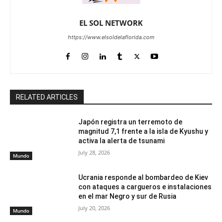
EL SOL NETWORK
https://www.elsoldelaflorida.com
RELATED ARTICLES
Japón registra un terremoto de
magnitud 7,1 frente a la isla de Kyushu y
activa la alerta de tsunami
July 28, 2026
Mundo
Ucrania responde al bombardeo de Kiev
con ataques a cargueros e instalaciones
en el mar Negro y sur de Rusia
July 20, 2026
Mundo