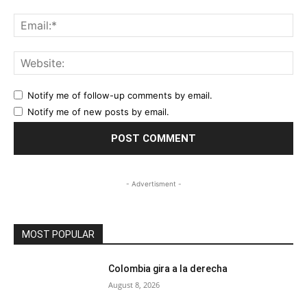
Ema
Web
Notify me of follow-up comments by email.
Notify me of new posts by email.
- Advertisment -
MOST POPULAR
Colombia gira a la derecha
August 8, 2026