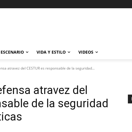
ESCENARIO
VIDA Y ESTILO
VIDEOS
ensa atravez del CESTUR es responsable de la seguridad...
efensa atravez del
sable de la seguridad
ticas