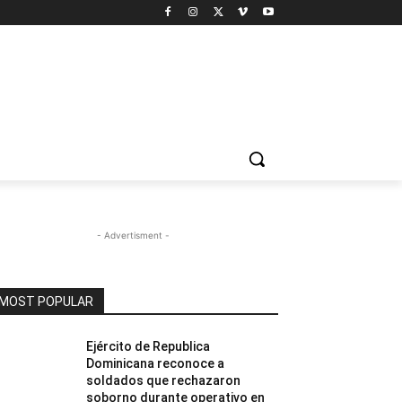
- Advertisment -
MOST POPULAR
Ejército de Republica
Dominicana reconoce a
soldados que rechazaron
soborno durante operativo en