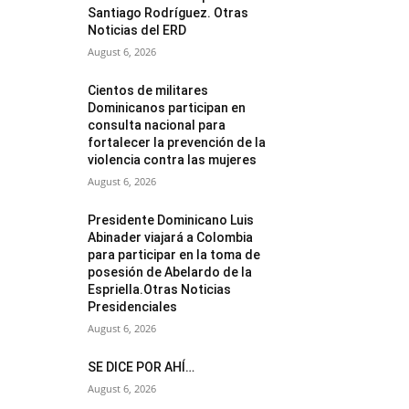
Santiago Rodríguez. Otras
Noticias del ERD
August 6, 2026
Cientos de militares
Dominicanos participan en
consulta nacional para
fortalecer la prevención de la
violencia contra las mujeres
August 6, 2026
Presidente Dominicano Luis
Abinader viajará a Colombia
para participar en la toma de
posesión de Abelardo de la
Espriella.Otras Noticias
Presidenciales
August 6, 2026
SE DICE POR AHÍ…
August 6, 2026