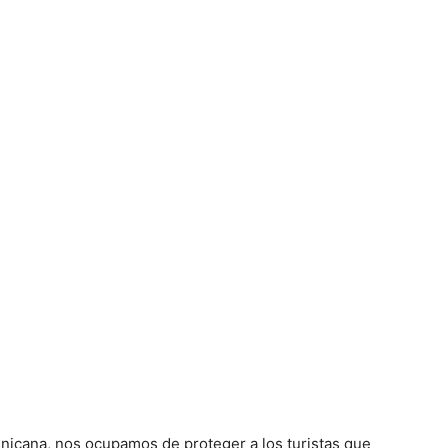
nicana, nos ocupamos de proteger a los turistas que