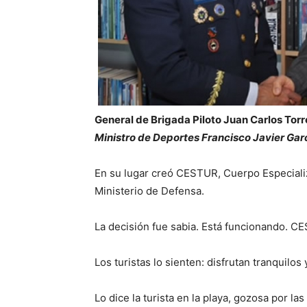
General de Brigada Piloto Juan Carlos Tor
Ministro de Deportes Francisco Javier Garc
En su lugar creó CESTUR, Cuerpo Especiali
Ministerio de Defensa.
La decisión fue sabia. Está funcionando. CE
Los turistas lo sienten: disfrutan tranquilos 
Lo dice la turista en la playa, gozosa por la