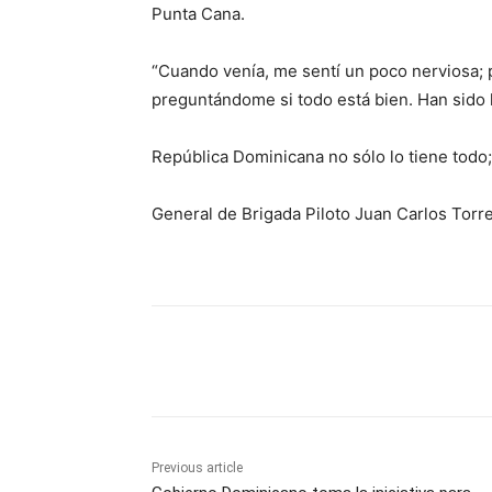
Punta Cana.
“Cuando venía, me sentí un poco nerviosa; 
preguntándome si todo está bien. Han sido l
República Dominicana no sólo lo tiene todo;
General de Brigada Piloto Juan Carlos Torr
Share
Previous article