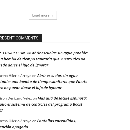
Load more
RECENT COMMENTS
R. EDGAR LEON
Abrir escuelas sin agua potable:
on
a bomba de tiempo sanitaria que Puerto Rico no
ede darse el lujo de ignorar
Abrir escuelas sin agua
rtha Hilerio Arroyo
on
table: una bomba de tiempo sanitaria que Puerto
co no puede darse el lujo de ignorar
Más allá de Jackie Espinosa:
ison Denizard Velez
on
alló el sistema de controles del programa Boost
0?
Pantallas encendidas,
rtha Hilerio Arroyo
on
ención apagada