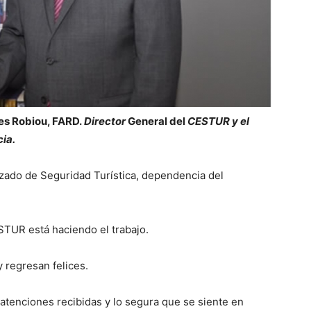
res Robiou, FARD.
Director
General del
CESTUR y el
ia.
zado de Seguridad Turística, dependencia del
STUR está haciendo el trabajo.
y regresan felices.
s atenciones recibidas y lo segura que se siente en