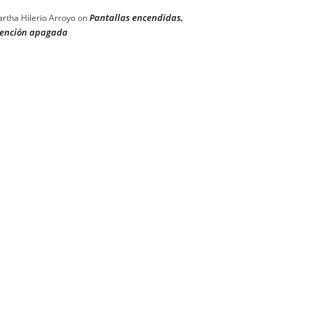
Pantallas encendidas,
rtha Hilerio Arroyo
on
ención apagada