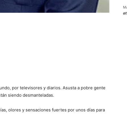
Ma
at
ndo, por televisores y diarios. Asusta a pobre gente
stán siendo desmanteladas.
ías, olores y sensaciones fuertes por unos días para